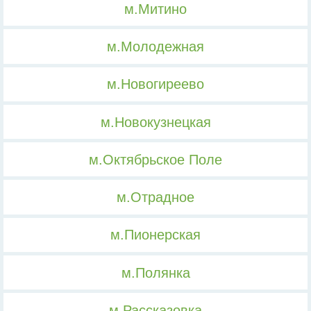
м.Митино
м.Молодежная
м.Новогиреево
м.Новокузнецкая
м.Октябрьское Поле
м.Отрадное
м.Пионерская
м.Полянка
м.Рассказовка