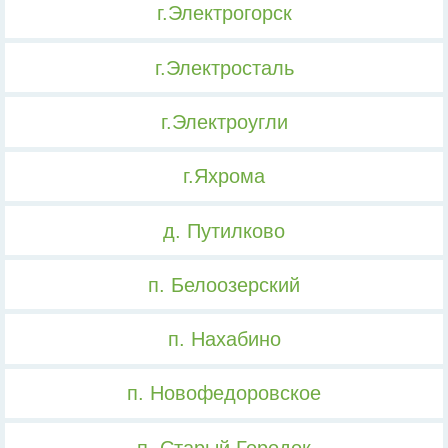
г.Электрогорск
г.Электросталь
г.Электроугли
г.Яхрома
д. Путилково
п. Белоозерский
п. Нахабино
п. Новофедоровское
п. Старый Городок