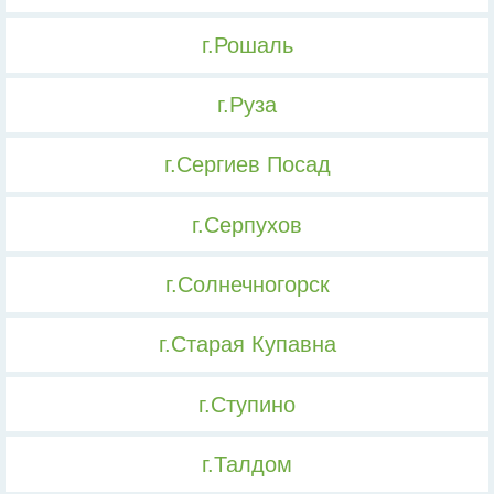
г.Рошаль
г.Руза
г.Сергиев Посад
г.Серпухов
г.Солнечногорск
г.Старая Купавна
г.Ступино
г.Талдом