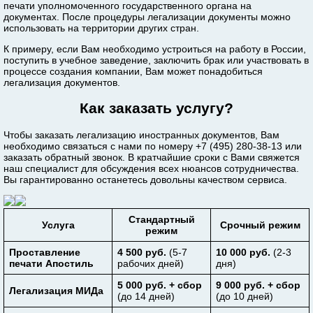
печати уполномоченного государственного органа на
документах. После процедуры легализации документы можно
использовать на территории других стран.
К примеру, если Вам необходимо устроиться на работу в России,
поступить в учебное заведение, заключить брак или участвовать в
процессе создания компании, Вам может понадобиться
легализация документов.
Как заказать услугу?
Чтобы заказать легализацию иностранных документов, Вам
необходимо связаться с нами по номеру +7 (495) 280-38-13 или
заказать обратный звонок. В кратчайшие сроки с Вами свяжется
наш специалист для обсуждения всех нюансов сотрудничества.
Вы гарантированно останетесь довольны качеством сервиса.
Стандартный
Услуга
Срочный режим
режим
Проставление
4 500 руб.
(5-7
10 000 руб.
(2-3
печати Апостиль
рабочих дней)
дня)
5 000 руб. + сбор
9 000 руб. + сбор
Легализация МИДа
(до 14 дней)
(до 10 дней)