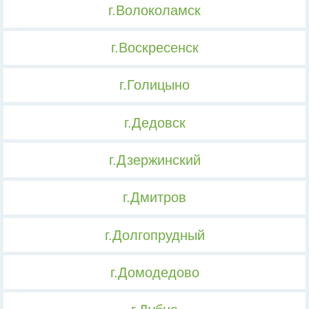
г.Волоколамск
г.Воскресенск
г.Голицыно
г.Дедовск
г.Дзержинский
г.Дмитров
г.Долгопрудный
г.Домодедово