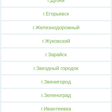
г.Дубна
г.Егорьевск
г.Железнодорожный
г.Жуковский
г.Зарайск
г.Звездный городок
г.Звенигород
г.Зеленоград
г.Ивантеевка