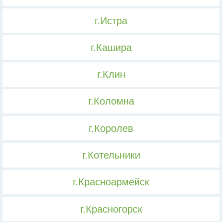
г.Истра
г.Кашира
г.Клин
г.Коломна
г.Королев
г.Котельники
г.Красноармейск
г.Красногорск