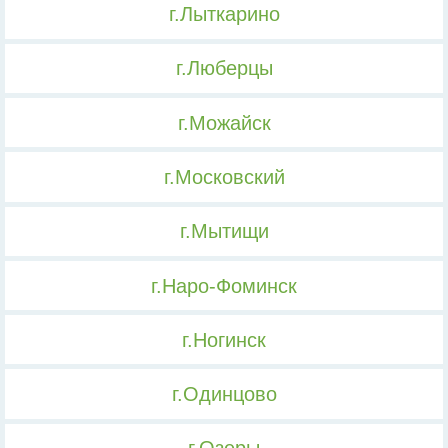
г.Лыткарино
г.Люберцы
г.Можайск
г.Московский
г.Мытищи
г.Наро-Фоминск
г.Ногинск
г.Одинцово