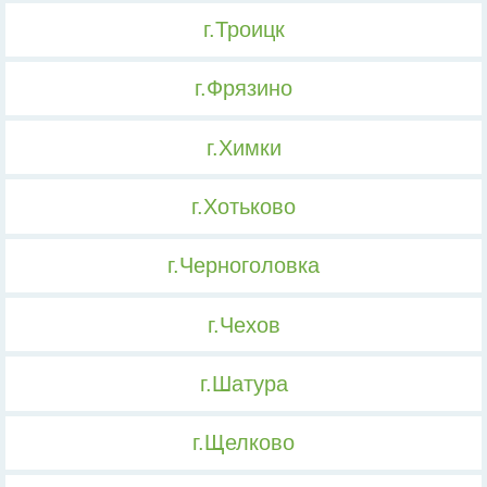
г.Троицк
г.Фрязино
г.Химки
г.Хотьково
г.Черноголовка
г.Чехов
г.Шатура
г.Щелково