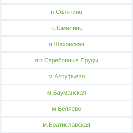
п.Селятино
п.Томилино
п.Шаховская
пгт.Серебряные Пруды
м.Алтуфьево
м.Бауманская
м.Беляево
м.Братиславская