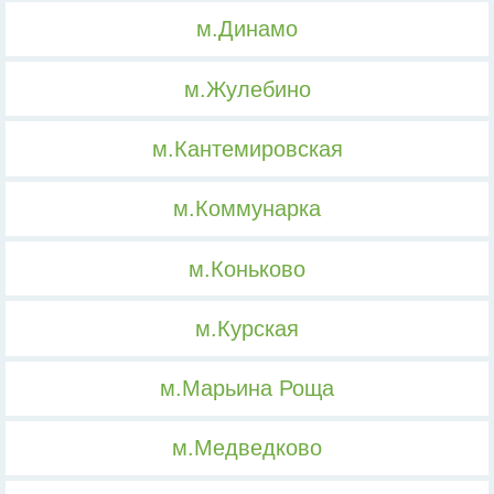
м.Динамо
м.Жулебино
м.Кантемировская
м.Коммунарка
м.Коньково
м.Курская
м.Марьина Роща
м.Медведково