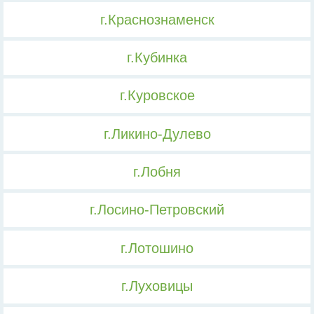
г.Краснознаменск
г.Кубинка
г.Куровское
г.Ликино-Дулево
г.Лобня
г.Лосино-Петровский
г.Лотошино
г.Луховицы