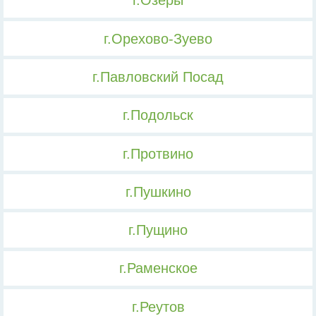
г.Озеры
г.Орехово-Зуево
г.Павловский Посад
г.Подольск
г.Протвино
г.Пушкино
г.Пущино
г.Раменское
г.Реутов