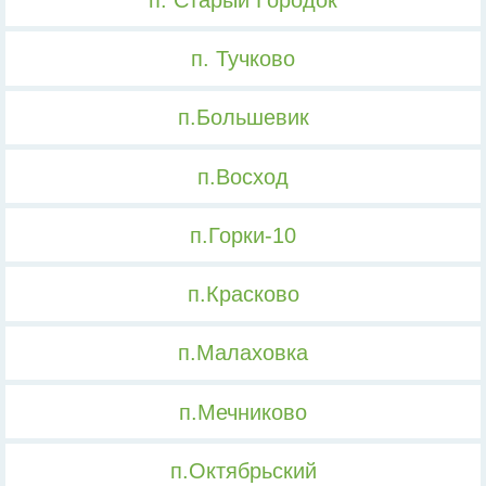
п. Тучково
п.Большевик
п.Восход
п.Горки-10
п.Красково
п.Малаховка
п.Мечниково
п.Октябрьский