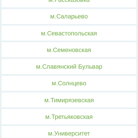
м.Саларьево
м.Севастопольская
м.Семеновская
м.Славянский Бульвар
м.Солнцево
м.Тимирязевская
м.Третьяковская
м.Университет