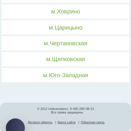
м.Ховрино
м.Царицыно
м.Чертановская
м.Щелковская
м.Юго-Западная
© 2012 Unitranslators. 8-495-280-38-13
Все права защищены.
Договор оферты
|
Карта сайта
|
Обратная связь