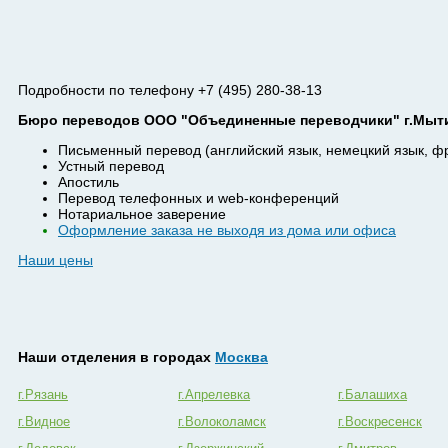
Подробности по телефону +7 (495) 280-38-13
Бюро переводов ООО "Объединенные переводчики" г.Мыти
Письменный перевод (английский язык, немецкий язык, ф
Устный перевод
Апостиль
Перевод телефонных и web-конференций
Нотариальное заверение
Оформление заказа не выходя из дома или офиса
Наши цены
Наши отделения в городах
Москва
г.Рязань
г.Апрелевка
г.Балашиха
г.Видное
г.Волоколамск
г.Воскресенск