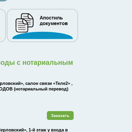
воды с нотариальным
ерловский», салон связи «Теле2» ,
ВОДОВ (нотариальный перевод)
Заказать
Перловский», 1-й этаж у входа в