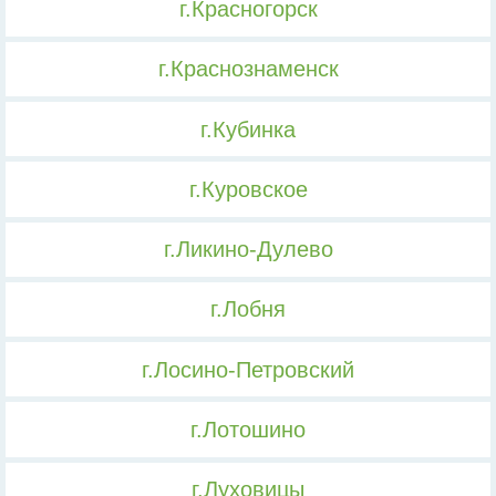
г.Красногорск
г.Краснознаменск
г.Кубинка
г.Куровское
г.Ликино-Дулево
г.Лобня
г.Лосино-Петровский
г.Лотошино
г.Луховицы