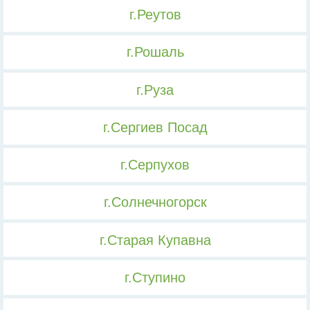
г.Реутов
г.Рошаль
г.Руза
г.Сергиев Посад
г.Серпухов
г.Солнечногорск
г.Старая Купавна
г.Ступино