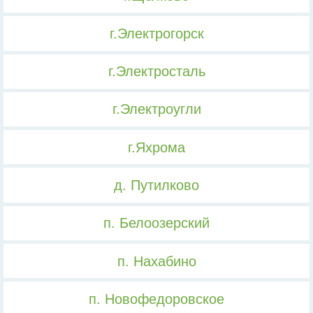
г.Электрогорск
г.Электросталь
г.Электроугли
г.Яхрома
д. Путилково
п. Белоозерский
п. Нахабино
п. Новофедоровское