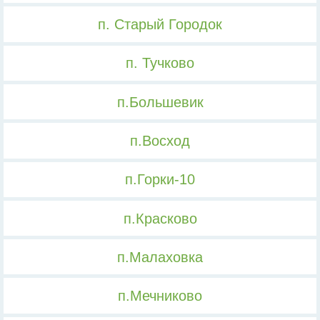
п. Старый Городок
п. Тучково
п.Большевик
п.Восход
п.Горки-10
п.Красково
п.Малаховка
п.Мечниково