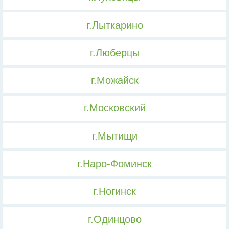
г.Лыткарино
г.Люберцы
г.Можайск
г.Московский
г.Мытищи
г.Наро-Фоминск
г.Ногинск
г.Одинцово