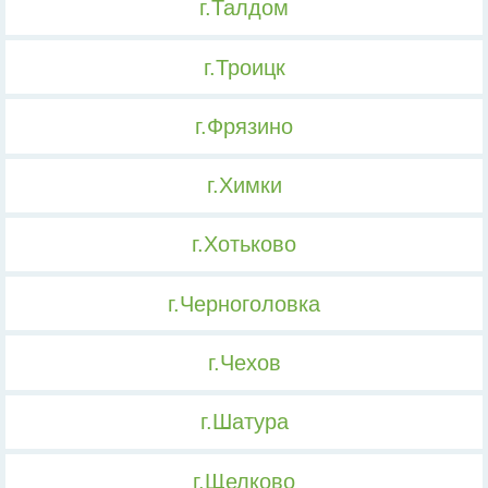
г.Талдом
г.Троицк
г.Фрязино
г.Химки
г.Хотьково
г.Черноголовка
г.Чехов
г.Шатура
г.Щелково