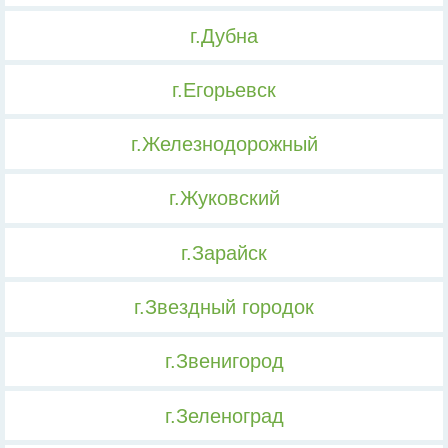
г.Дубна
г.Егорьевск
г.Железнодорожный
г.Жуковский
г.Зарайск
г.Звездный городок
г.Звенигород
г.Зеленоград