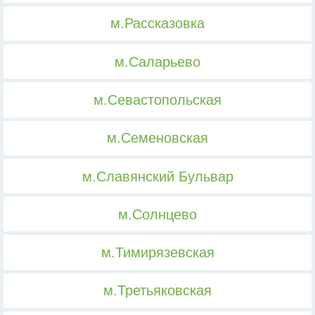
м.Рассказовка
м.Саларьево
м.Севастопольская
м.Семеновская
м.Славянский Бульвар
м.Солнцево
м.Тимирязевская
м.Третьяковская