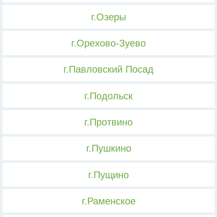
г.Озеры
г.Орехово-Зуево
г.Павловский Посад
г.Подольск
г.Протвино
г.Пушкино
г.Пущино
г.Раменское