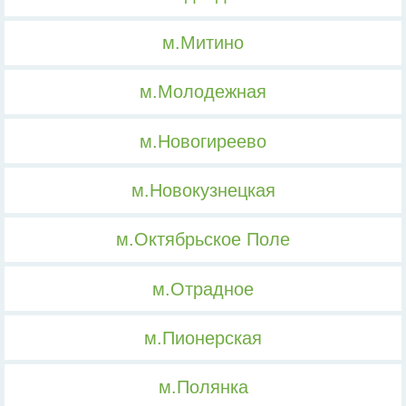
м.Митино
м.Молодежная
м.Новогиреево
м.Новокузнецкая
м.Октябрьское Поле
м.Отрадное
м.Пионерская
м.Полянка