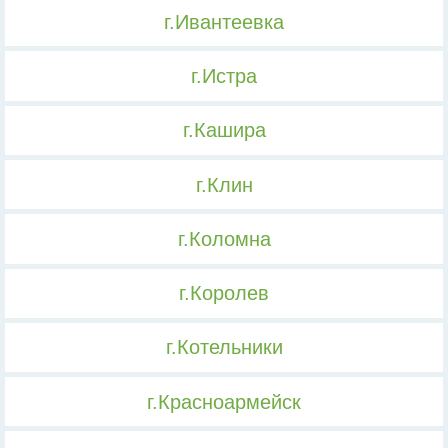
г.Ивантеевка
г.Истра
г.Кашира
г.Клин
г.Коломна
г.Королев
г.Котельники
г.Красноармейск