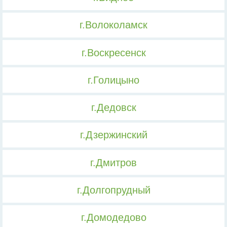
г.Волоколамск
г.Воскресенск
г.Голицыно
г.Дедовск
г.Дзержинский
г.Дмитров
г.Долгопрудный
г.Домодедово