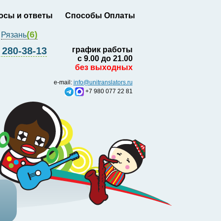
осы и ответы
Способы Оплаты
(6)
Рязань
280-38-13
график работы
с 9.00 до 21.00
без выходных
e-mail:
info@unitranslators.ru
+7 980 077 22 81