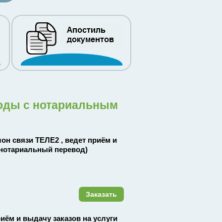
воды с нотариальным
алон связи ТЕЛЕ2 , ведет приём и
нотариальный перевод)
Заказать
риём и выдачу заказов на услуги