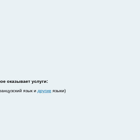
е оказывает услуги:
ранцузский язык и
другие
языки)