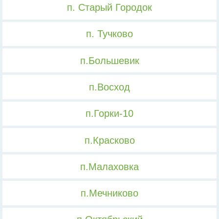
п. Старый Городок
п. Тучково
п.Большевик
п.Восход
п.Горки-10
п.Красково
п.Малаховка
п.Мечниково