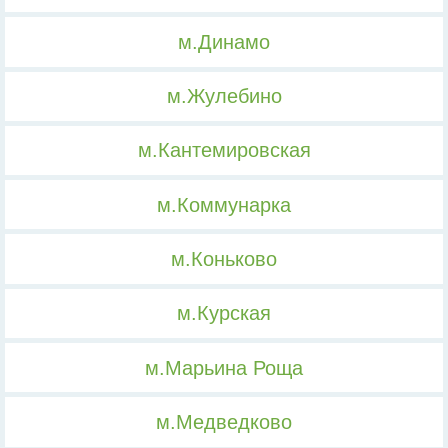
м.Динамо
м.Жулебино
м.Кантемировская
м.Коммунарка
м.Коньково
м.Курская
м.Марьина Роща
м.Медведково