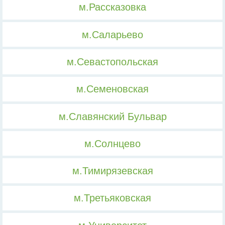
м.Рассказовка
м.Саларьево
м.Севастопольская
м.Семеновская
м.Славянский Бульвар
м.Солнцево
м.Тимирязевская
м.Третьяковская