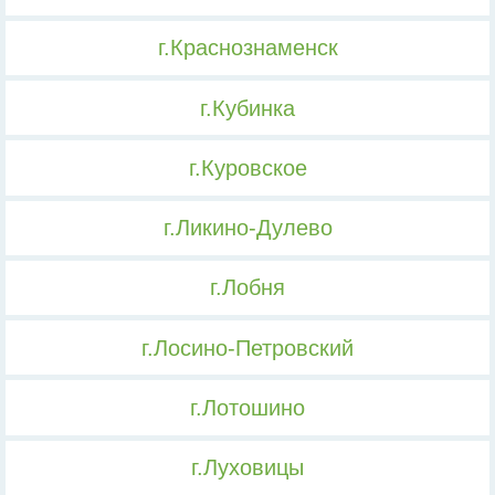
г.Краснознаменск
г.Кубинка
г.Куровское
г.Ликино-Дулево
г.Лобня
г.Лосино-Петровский
г.Лотошино
г.Луховицы