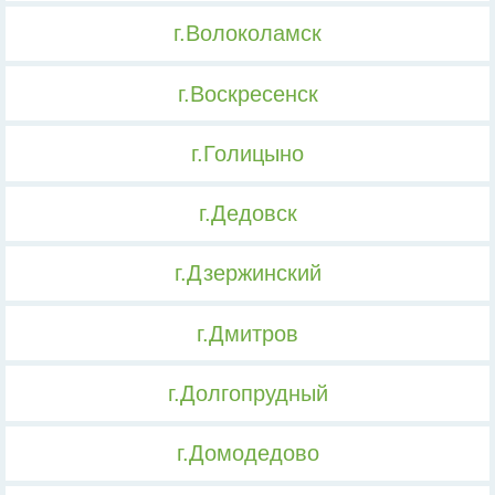
г.Волоколамск
г.Воскресенск
г.Голицыно
г.Дедовск
г.Дзержинский
г.Дмитров
г.Долгопрудный
г.Домодедово