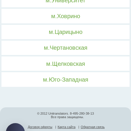
м.Университет
м.Ховрино
м.Царицыно
м.Чертановская
м.Щелковская
м.Юго-Западная
© 2012 Unitranslators. 8-495-280-38-13
Все права защищены.
Договор оферты
|
Карта сайта
|
Обратная связь