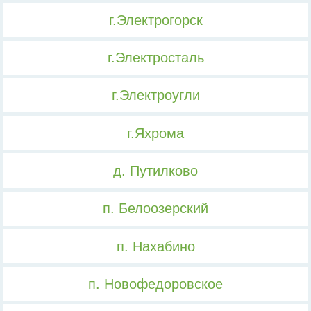
г.Электрогорск
г.Электросталь
г.Электроугли
г.Яхрома
д. Путилково
п. Белоозерский
п. Нахабино
п. Новофедоровское