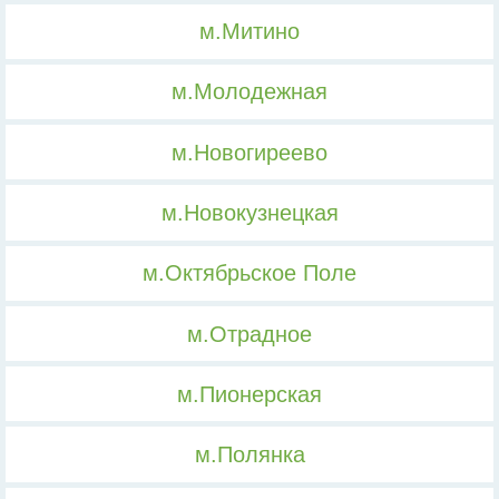
м.Митино
м.Молодежная
м.Новогиреево
м.Новокузнецкая
м.Октябрьское Поле
м.Отрадное
м.Пионерская
м.Полянка