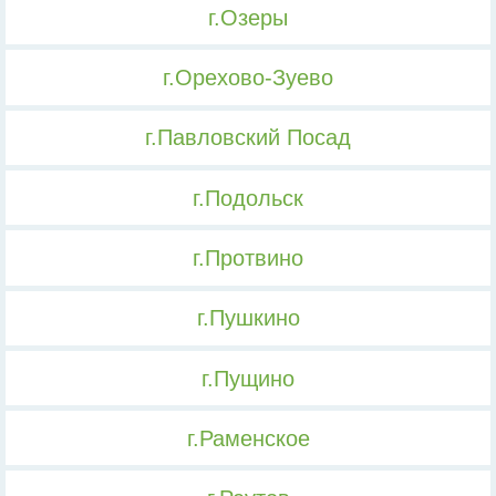
г.Озеры
г.Орехово-Зуево
г.Павловский Посад
г.Подольск
г.Протвино
г.Пушкино
г.Пущино
г.Раменское