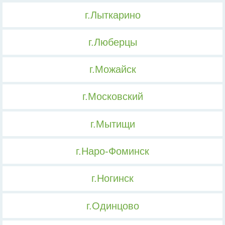
г.Лыткарино
г.Люберцы
г.Можайск
г.Московский
г.Мытищи
г.Наро-Фоминск
г.Ногинск
г.Одинцово