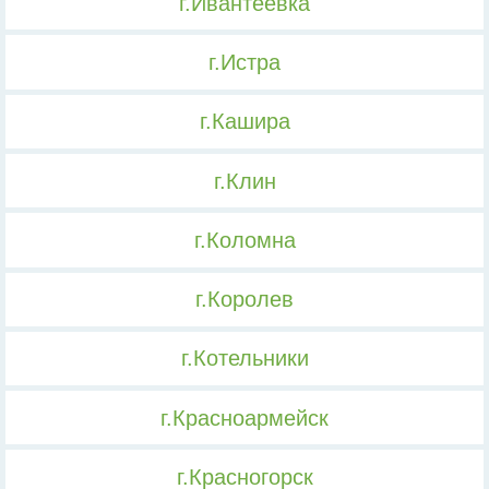
г.Ивантеевка
г.Истра
г.Кашира
г.Клин
г.Коломна
г.Королев
г.Котельники
г.Красноармейск
г.Красногорск