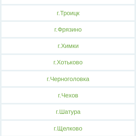
г.Троицк
г.Фрязино
г.Химки
г.Хотьково
г.Черноголовка
г.Чехов
г.Шатура
г.Щелково