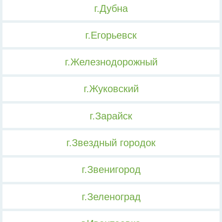
г.Дубна
г.Егорьевск
г.Железнодорожный
г.Жуковский
г.Зарайск
г.Звездный городок
г.Звенигород
г.Зеленоград