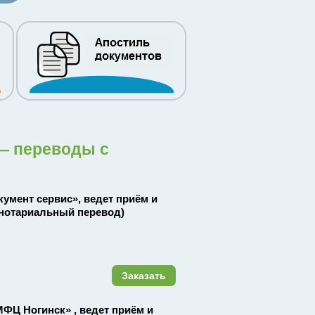
 — переводы с
кумент сервис», ведет приём и
нотариальный перевод)
Заказать
«МФЦ Ногинск» , ведет приём и