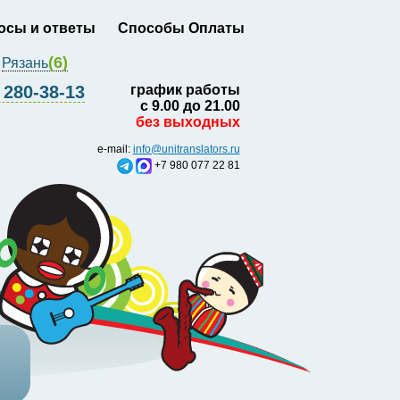
осы и ответы
Способы Оплаты
(6)
Рязань
280-38-13
график работы
с 9.00 до 21.00
без выходных
e-mail:
info@unitranslators.ru
+7 980 077 22 81