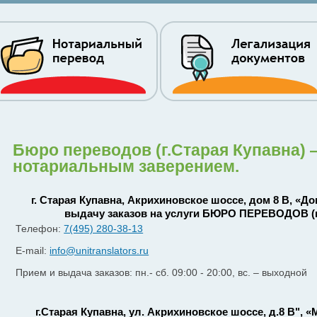
Бюро переводов (г.Старая Купавна)
нотариальным заверением.
г. Старая Купавна, Акрихиновское шоссе, дом 8 В, «До
выдачу заказов на услуги БЮРО ПЕРЕВОДОВ (
Телефон:
7(495) 280-38-13
E-mail:
info@unitranslators.ru
Прием и выдача заказов: пн.- сб. 09:00 - 20:00, вс. – выходной
г.Старая Купавна, ул. Акрихиновское шоссе, д.8 В", 