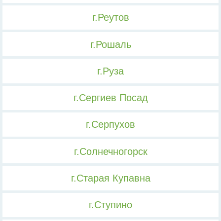
г.Реутов
г.Рошаль
г.Руза
г.Сергиев Посад
г.Серпухов
г.Солнечногорск
г.Старая Купавна
г.Ступино