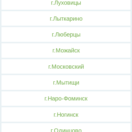
г.Луховицы
г.Лыткарино
г.Люберцы
г.Можайск
г.Московский
г.Мытищи
г.Наро-Фоминск
г.Ногинск
г.Одинцово