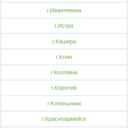
г.Ивантеевка
г.Истра
г.Кашира
г.Клин
г.Коломна
г.Королев
г.Котельники
г.Красноармейск