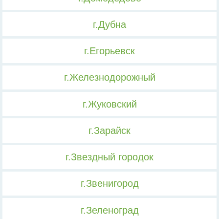
г.Дубна
г.Егорьевск
г.Железнодорожный
г.Жуковский
г.Зарайск
г.Звездный городок
г.Звенигород
г.Зеленоград