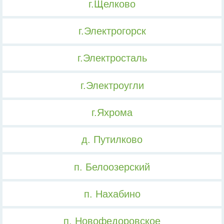
г.Щелково
г.Электрогорск
г.Электросталь
г.Электроугли
г.Яхрома
д. Путилково
п. Белоозерский
п. Нахабино
п. Новофедоровское