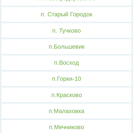
п. Старый Городок
п. Тучково
п.Большевик
п.Восход
п.Горки-10
п.Красково
п.Малаховка
п.Мечниково