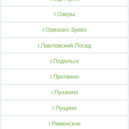
г.Озеры
г.Орехово-Зуево
г.Павловский Посад
г.Подольск
г.Протвино
г.Пушкино
г.Пущино
г.Раменское