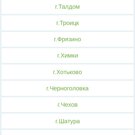
г.Талдом
г.Троицк
г.Фрязино
г.Химки
г.Хотьково
г.Черноголовка
г.Чехов
г.Шатура