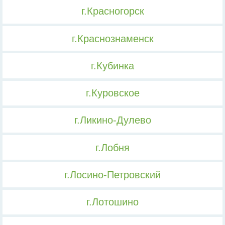
г.Красногорск
г.Краснознаменск
г.Кубинка
г.Куровское
г.Ликино-Дулево
г.Лобня
г.Лосино-Петровский
г.Лотошино