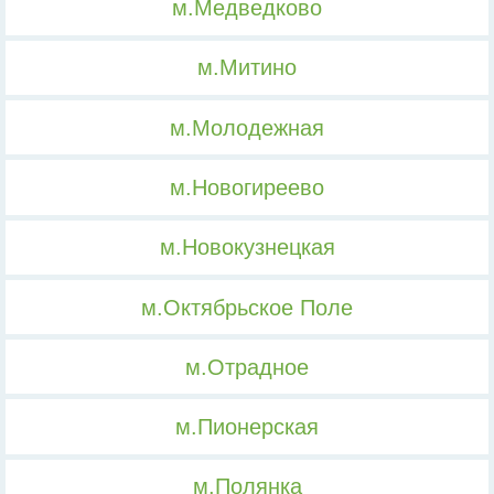
м.Медведково
м.Митино
м.Молодежная
м.Новогиреево
м.Новокузнецкая
м.Октябрьское Поле
м.Отрадное
м.Пионерская
м.Полянка