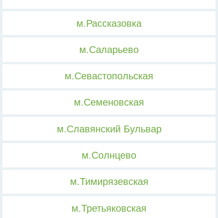
м.Рассказовка
м.Саларьево
м.Севастопольская
м.Семеновская
м.Славянский Бульвар
м.Солнцево
м.Тимирязевская
м.Третьяковская