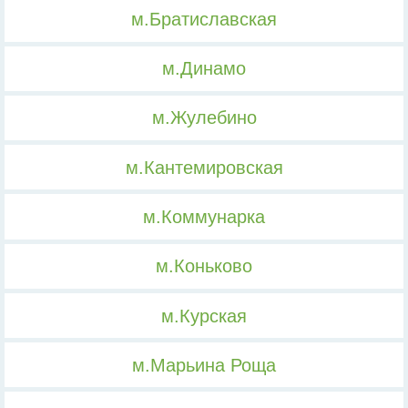
м.Братиславская
м.Динамо
м.Жулебино
м.Кантемировская
м.Коммунарка
м.Коньково
м.Курская
м.Марьина Роща