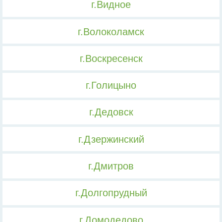
г.Видное
г.Волоколамск
г.Воскресенск
г.Голицыно
г.Дедовск
г.Дзержинский
г.Дмитров
г.Долгопрудный
г.Домодедово