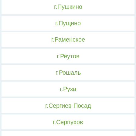
г.Пушкино
г.Пущино
г.Раменское
г.Реутов
г.Рошаль
г.Руза
г.Сергиев Посад
г.Серпухов