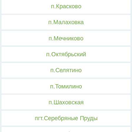
п.Красково
п.Малаховка
п.Мечниково
п.Октябрьский
п.Селятино
п.Томилино
п.Шаховская
пгт.Серебряные Пруды