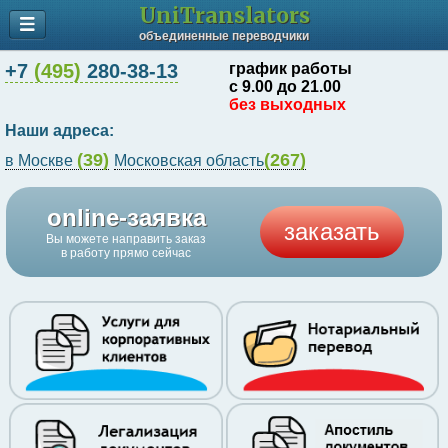
UniTranslators
объединенные переводчики
+7
(495)
280-38-13
график работы
с 9.00 до 21.00
без выходных
Наши адреса:
(39)
(267)
в Москве
Московская область
online-заявка
заказать
Вы можете направить заказ
в работу прямо сейчас