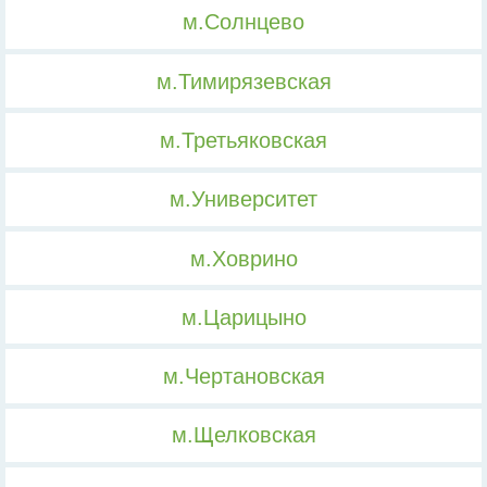
м.Солнцево
м.Тимирязевская
м.Третьяковская
м.Университет
м.Ховрино
м.Царицыно
м.Чертановская
м.Щелковская