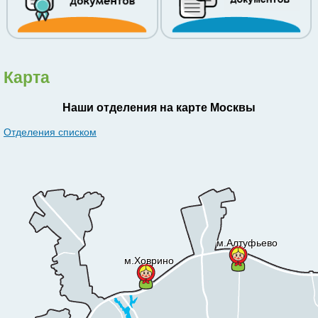
Карта
Наши отделения на карте Москвы
Отделения списком
м.Алтуфьево
м.Ховрино