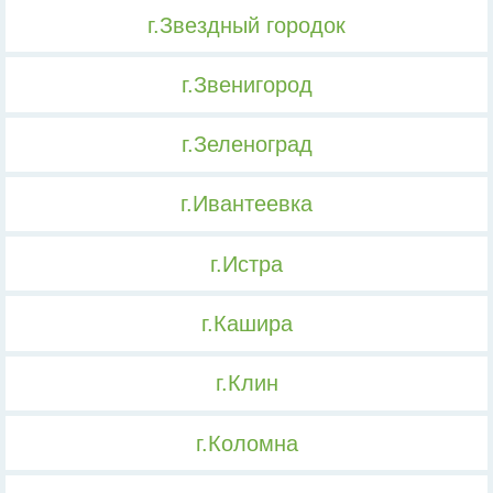
г.Звездный городок
г.Звенигород
г.Зеленоград
г.Ивантеевка
г.Истра
г.Кашира
г.Клин
г.Коломна