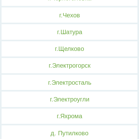
г.Чехов
г.Шатура
г.Щелково
г.Электрогорск
г.Электросталь
г.Электроугли
г.Яхрома
д. Путилково