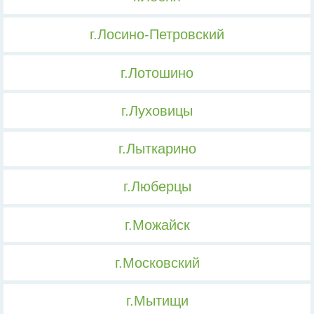
г.Лосино-Петровский
г.Лотошино
г.Луховицы
г.Лыткарино
г.Люберцы
г.Можайск
г.Московский
г.Мытищи