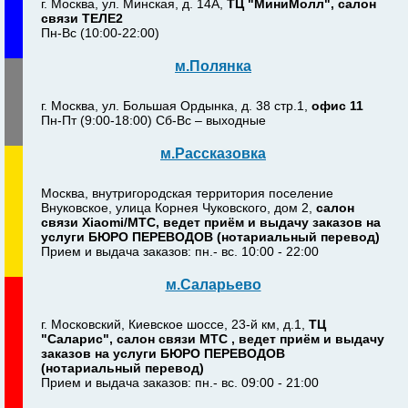
г. Москва, ул. Минская, д. 14А,
ТЦ "МиниМолл", салон
связи ТЕЛЕ2
Пн-Вс (10:00-22:00)
м.Полянка
г. Москва, ул. Большая Ордынка, д. 38 стр.1,
офис 11
Пн-Пт (9:00-18:00) Сб-Вс – выходные
м.Рассказовка
Москва, внутригородская территория поселение
Внуковское, улица Корнея Чуковского, дом 2,
салон
связи Xiaomi/МТС, ведет приём и выдачу заказов на
услуги БЮРО ПЕРЕВОДОВ (нотариальный перевод)
Прием и выдача заказов: пн.- вс. 10:00 - 22:00
м.Саларьево
г. Московский, Киевское шоссе, 23-й км, д.1,
ТЦ
"Саларис", салон связи МТС , ведет приём и выдачу
заказов на услуги БЮРО ПЕРЕВОДОВ
(нотариальный перевод)
Прием и выдача заказов: пн.- вс. 09:00 - 21:00