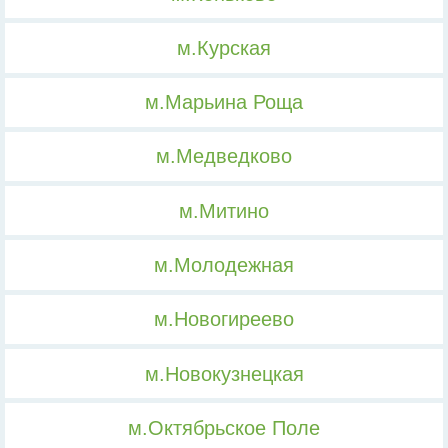
м.Курская
м.Марьина Роща
м.Медведково
м.Митино
м.Молодежная
м.Новогиреево
м.Новокузнецкая
м.Октябрьское Поле