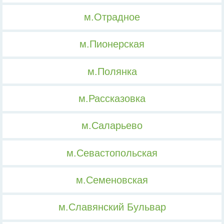
м.Отрадное
м.Пионерская
м.Полянка
м.Рассказовка
м.Саларьево
м.Севастопольская
м.Семеновская
м.Славянский Бульвар