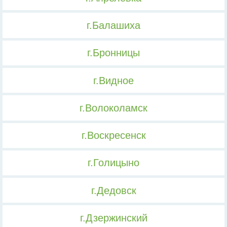
г.Балашиха
г.Бронницы
г.Видное
г.Волоколамск
г.Воскресенск
г.Голицыно
г.Дедовск
г.Дзержинский