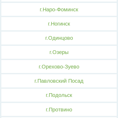
г.Наро-Фоминск
г.Ногинск
г.Одинцово
г.Озеры
г.Орехово-Зуево
г.Павловский Посад
г.Подольск
г.Протвино