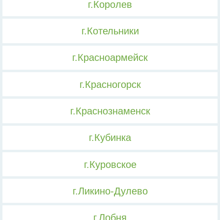
г.Королев
г.Котельники
г.Красноармейск
г.Красногорск
г.Краснознаменск
г.Кубинка
г.Куровское
г.Ликино-Дулево
г.Лобня