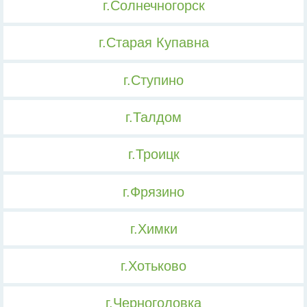
г.Солнечногорск
г.Старая Купавна
г.Ступино
г.Талдом
г.Троицк
г.Фрязино
г.Химки
г.Хотьково
г.Черноголовка