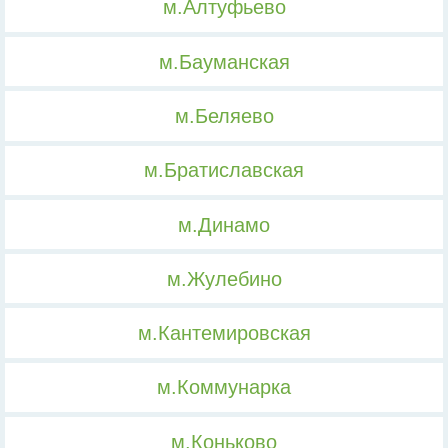
м.Алтуфьево
м.Бауманская
м.Беляево
м.Братиславская
м.Динамо
м.Жулебино
м.Кантемировская
м.Коммунарка
м.Коньково