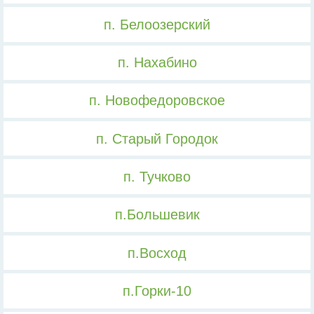
п. Белоозерский
п. Нахабино
п. Новофедоровское
п. Старый Городок
п. Тучково
п.Большевик
п.Восход
п.Горки-10