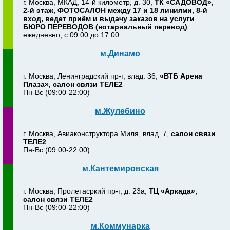
г. Москва, МКАД, 14-й километр, д. 30,
ТК «САДОВОД»,
2-й этаж, ФОТОСАЛОН между 17 и 18 линиями, 8-й
вход, ведет приём и выдачу заказов на услуги
БЮРО ПЕРЕВОДОВ (нотариальный перевод)
ежедневно, с 09:00 до 17:00
м.Динамо
г. Москва, Ленинградский пр-т, влад. 36,
«ВТБ Арена
Плаза», салон связи ТЕЛЕ2
Пн-Вс (09:00-22:00)
м.Жулебино
г. Москва, Авиаконструктора Миля, влад. 7,
салон связи
ТЕЛЕ2
Пн-Вс (09:00-22:00)
м.Кантемировская
г. Москва, Пролетасркий пр-т, д. 23а,
ТЦ «Аркада»,
салон связи ТЕЛЕ2
Пн-Вс (09:00-22:00)
м.Коммунарка