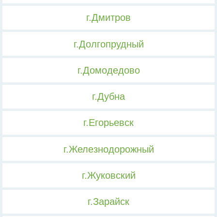
г.Дмитров
г.Долгопрудный
г.Домодедово
г.Дубна
г.Егорьевск
г.Железнодорожный
г.Жуковский
г.Зарайск