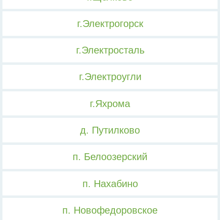
г.Электрогорск
г.Электросталь
г.Электроугли
г.Яхрома
д. Путилково
п. Белоозерский
п. Нахабино
п. Новофедоровское