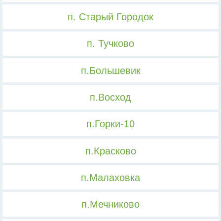
п. Старый Городок
п. Тучково
п.Большевик
п.Восход
п.Горки-10
п.Красково
п.Малаховка
п.Мечниково