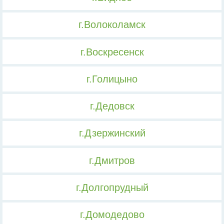
г.Волоколамск
г.Воскресенск
г.Голицыно
г.Дедовск
г.Дзержинский
г.Дмитров
г.Долгопрудный
г.Домодедово