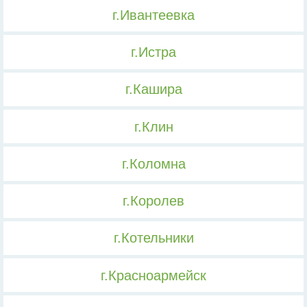
г.Ивантеевка
г.Истра
г.Кашира
г.Клин
г.Коломна
г.Королев
г.Котельники
г.Красноармейск