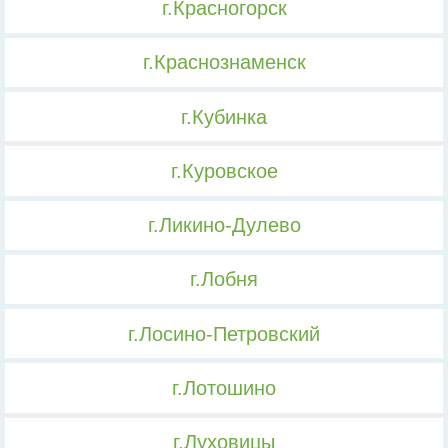
г.Красногорск
г.Краснознаменск
г.Кубинка
г.Куровское
г.Ликино-Дулево
г.Лобня
г.Лосино-Петровский
г.Лотошино
г.Луховицы