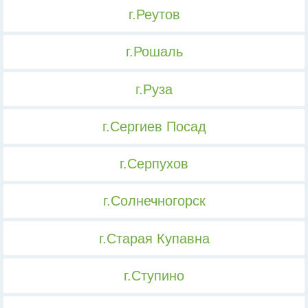
г.Реутов
г.Рошаль
г.Руза
г.Сергиев Посад
г.Серпухов
г.Солнечногорск
г.Старая Купавна
г.Ступино