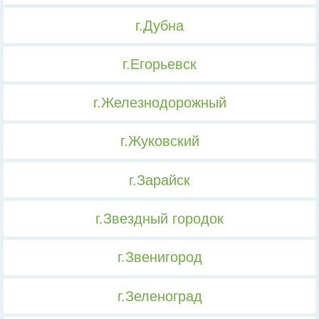
г.Дубна
г.Егорьевск
г.Железнодорожный
г.Жуковский
г.Зарайск
г.Звездный городок
г.Звенигород
г.Зеленоград