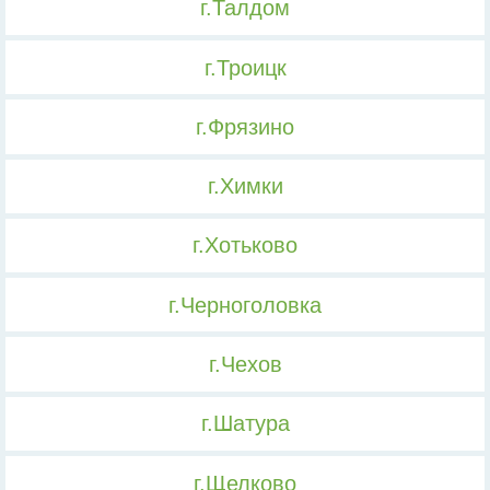
г.Талдом
г.Троицк
г.Фрязино
г.Химки
г.Хотьково
г.Черноголовка
г.Чехов
г.Шатура
г.Щелково