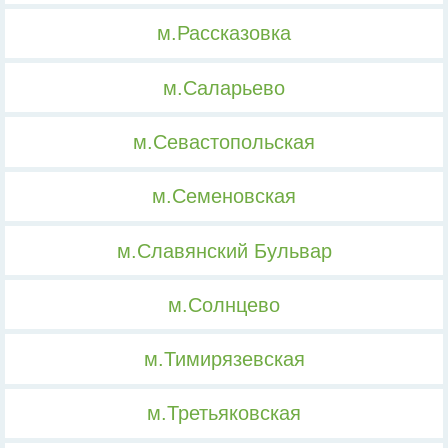
м.Рассказовка
м.Саларьево
м.Севастопольская
м.Семеновская
м.Славянский Бульвар
м.Солнцево
м.Тимирязевская
м.Третьяковская