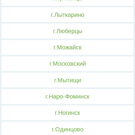
г.Лыткарино
г.Люберцы
г.Можайск
г.Московский
г.Мытищи
г.Наро-Фоминск
г.Ногинск
г.Одинцово