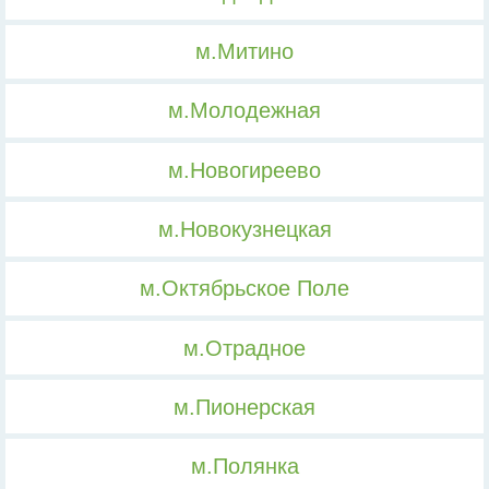
м.Митино
м.Молодежная
м.Новогиреево
м.Новокузнецкая
м.Октябрьское Поле
м.Отрадное
м.Пионерская
м.Полянка