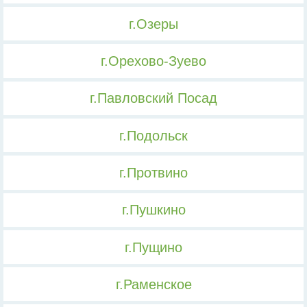
г.Озеры
г.Орехово-Зуево
г.Павловский Посад
г.Подольск
г.Протвино
г.Пушкино
г.Пущино
г.Раменское