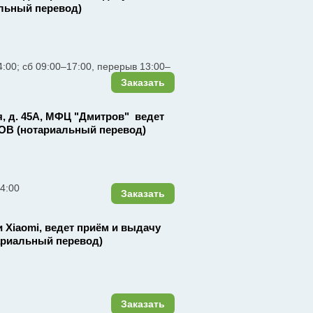
льный перевод)
4:00; сб 09:00–17:00, перерыв 13:00–
Заказать
ая, д. 45А, МФЦ "Дмитров" ведет
ОВ (нотариальный перевод)
14:00
Заказать
зи Xiaomi, ведет приём и выдачу
ариальный перевод)
Заказать