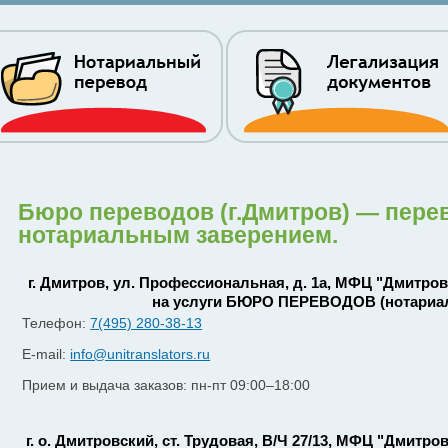
Бюро переводов (г.Дмитров) — пере
нотариальным заверением.
г. Дмитров, ул. Профессиональная, д. 1а, МФЦ "Дмитро
на услуги БЮРО ПЕРЕВОДОВ (нотариа
Телефон:
7(495) 280-38-13
E-mail:
info@unitranslators.ru
Прием и выдача заказов: пн-пт 09:00–18:00
г. о. Дмитровский, ст. Трудовая, В/Ч 27/13, МФЦ "Дмитр