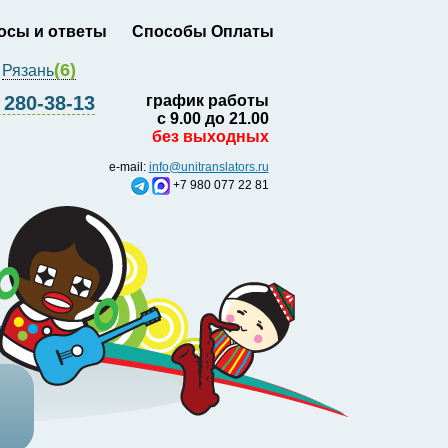
осы и ответы
Способы Оплаты
(6)
Рязань
280-38-13
график работы
с 9.00 до 21.00
без выходных
e-mail:
info@unitranslators.ru
+7 980 077 22 81