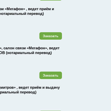
вязи «Мегафон» , ведет приём и
нотариальный перевод)
Заказать
», салон связи «Мегафон», ведет
ОВ (нотариальный перевод)
Заказать
Дмитров» , ведет приём и выдачу
ариальный перевод)