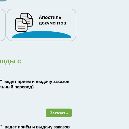
воды с
в" ведет приём и выдачу заказов
льный перевод)
Заказать
ов" ведет приём и выдачу заказов