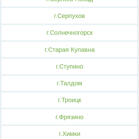
г.Серпухов
г.Солнечногорск
г.Старая Купавна
г.Ступино
г.Талдом
г.Троицк
г.Фрязино
г.Химки