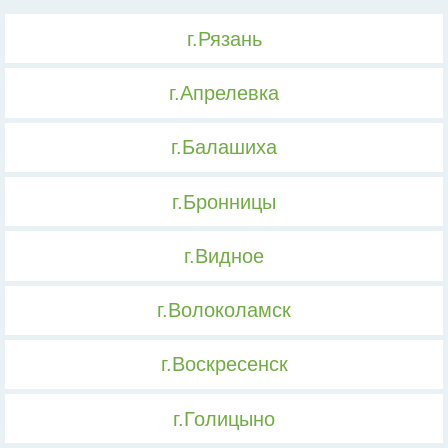
г.Рязань
г.Апрелевка
г.Балашиха
г.Бронницы
г.Видное
г.Волоколамск
г.Воскресенск
г.Голицыно