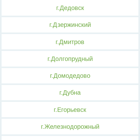
г.Дедовск
г.Дзержинский
г.Дмитров
г.Долгопрудный
г.Домодедово
г.Дубна
г.Егорьевск
г.Железнодорожный