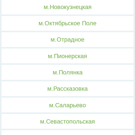
м.Новокузнецкая
м.Октябрьское Поле
м.Отрадное
м.Пионерская
м.Полянка
м.Рассказовка
м.Саларьево
м.Севастопольская