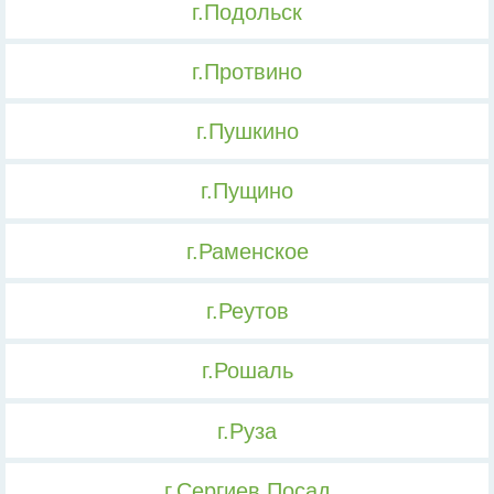
г.Подольск
г.Протвино
г.Пушкино
г.Пущино
г.Раменское
г.Реутов
г.Рошаль
г.Руза
г.Сергиев Посад