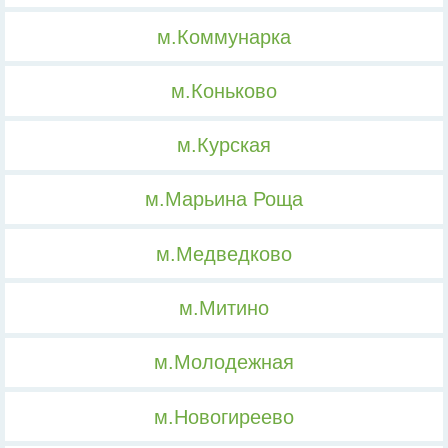
м.Коммунарка
м.Коньково
м.Курская
м.Марьина Роща
м.Медведково
м.Митино
м.Молодежная
м.Новогиреево