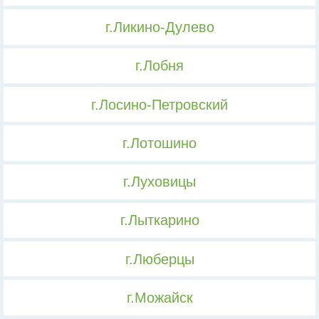
г.Ликино-Дулево
г.Лобня
г.Лосино-Петровский
г.Лотошино
г.Луховицы
г.Лыткарино
г.Люберцы
г.Можайск