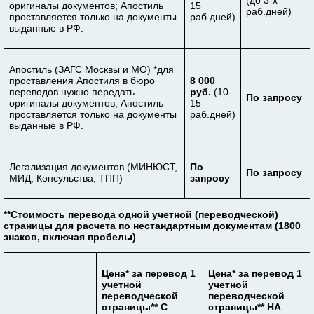
(до 3-х
оригиналы документов; Апостиль
15
раб.дней)
проставляется только на документы
раб.дней)
выданные в РФ.
Апостиль (ЗАГС Москвы и МО) *для
проставления Апостиля в бюро
8 000
переводов нужно передать
руб.
(10-
По запросу
оригиналы документов; Апостиль
15
проставляется только на документы
раб.дней)
выданные в РФ.
Легализация документов (МИНЮСТ,
По
По запросу
МИД, Консульства, ТПП)
запросу
**Стоимость перевода одной учетной (переводческой)
страницы для расчета по нестандартным документам (1800
знаков, включая пробелы)
Цена* за перевод 1
Цена* за перевод 1
учетной
учетной
переводческой
переводческой
страницы** С
страницы** НА