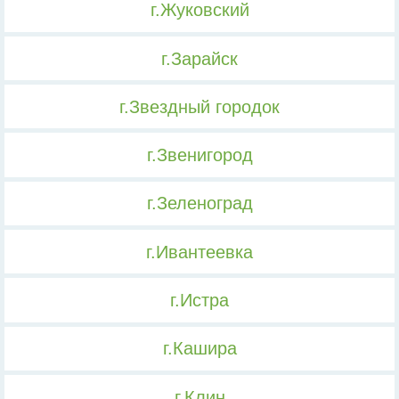
г.Жуковский
г.Зарайск
г.Звездный городок
г.Звенигород
г.Зеленоград
г.Ивантеевка
г.Истра
г.Кашира
г.Клин