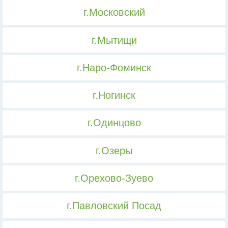
г.Московский
г.Мытищи
г.Наро-Фоминск
г.Ногинск
г.Одинцово
г.Озеры
г.Орехово-Зуево
г.Павловский Посад