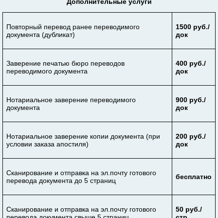
Дополнительные услуги
Повторный перевод ранее переводимого
1500 руб./
документа (дубликат)
док
Заверение печатью бюро переводов
400 руб./
переводимого документа
док
Нотариальное заверение переводимого
900 руб./
документа
док
Нотариальное заверение копии документа (при
200 руб./
условии заказа апостиля)
док
Сканирование и отправка на эл.почту готового
бесплатно
перевода документа до 5 страниц
Сканирование и отправка на эл.почту готового
50 руб./
перевода документа свыше 5 страниц
стр