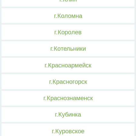
г.Коломна
г.Королев
г.Котельники
г.Красноармейск
г.Красногорск
г.Краснознаменск
г.Кубинка
г.Куровское