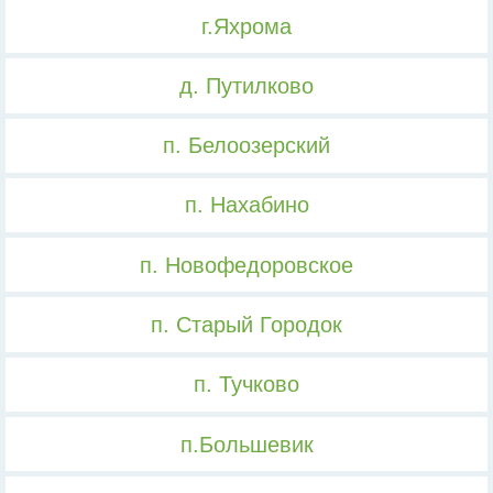
г.Яхрома
д. Путилково
п. Белоозерский
п. Нахабино
п. Новофедоровское
п. Старый Городок
п. Тучково
п.Большевик