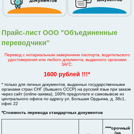
Прайс-лист ООО "Объединенные
переводчики"
Перевод с нотариальным заверением паспорта, водительского
удостоверения или любого документа, выданного органами
ЗАГС:
1600 рублей !!!*
* только для личных документов, выданных государственными
органами стран СНГ (бывшего СССР) на русский язык при заказе
через сайт (online-заявка), 100% предоплате и самовывозе из
центрального офиса по адресу ул. Большая Ордынка, д. 38с1,
офис 22
*Стоимость перевода стандартных документов
****срочный
(на