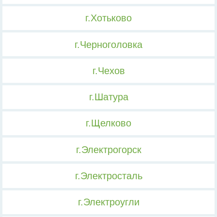
г.Хотьково
г.Черноголовка
г.Чехов
г.Шатура
г.Щелково
г.Электрогорск
г.Электросталь
г.Электроугли