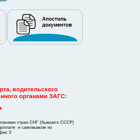
рта, водительского
анного органами ЗАГС:
*
органами стран СНГ (бывшего СССР)
едоплате и самовывозе из
офис 3