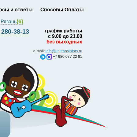
осы и ответы
Способы Оплаты
(6)
Рязань
280-38-13
график работы
с 9.00 до 21.00
без выходных
e-mail:
info@unitranslators.ru
+7 980 077 22 81