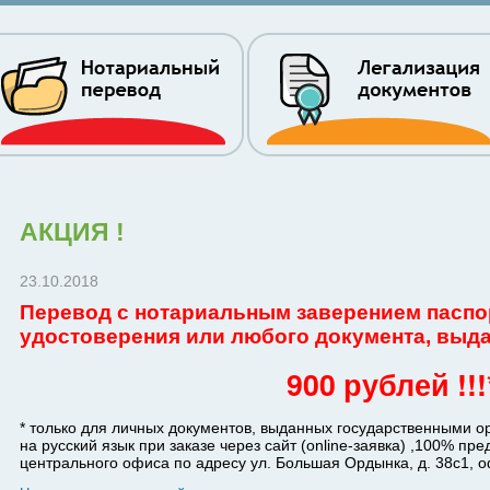
АКЦИЯ !
23.10.2018
Перевод с нотариальным заверением паспо
удостоверения или любого документа, выд
900 рублей !!!
* только для личных документов, выданных государственными 
на русский язык при заказе через сайт (online-заявка) ,100% пр
центрального офиса по адресу ул. Большая Ордынка, д. 38с1, 