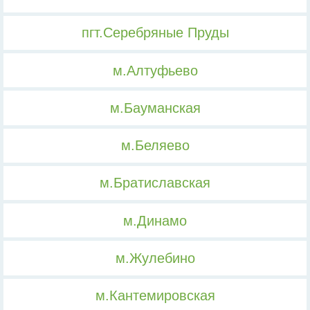
пгт.Серебряные Пруды
м.Алтуфьево
м.Бауманская
м.Беляево
м.Братиславская
м.Динамо
м.Жулебино
м.Кантемировская