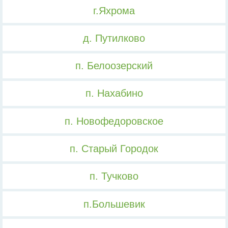
г.Яхрома
д. Путилково
п. Белоозерский
п. Нахабино
п. Новофедоровское
п. Старый Городок
п. Тучково
п.Большевик