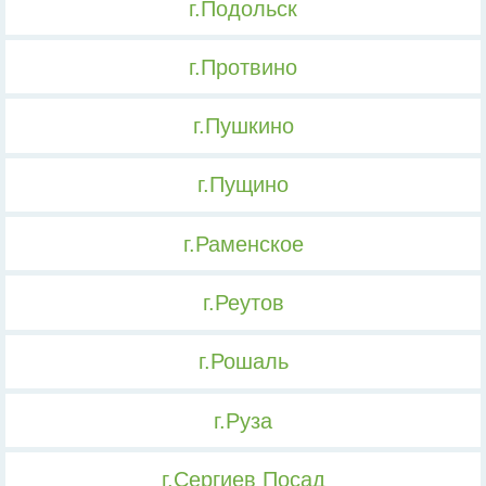
г.Подольск
г.Протвино
г.Пушкино
г.Пущино
г.Раменское
г.Реутов
г.Рошаль
г.Руза
г.Сергиев Посад