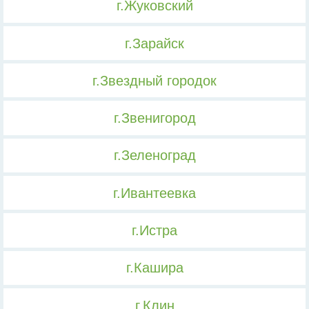
г.Жуковский
г.Зарайск
г.Звездный городок
г.Звенигород
г.Зеленоград
г.Ивантеевка
г.Истра
г.Кашира
г.Клин