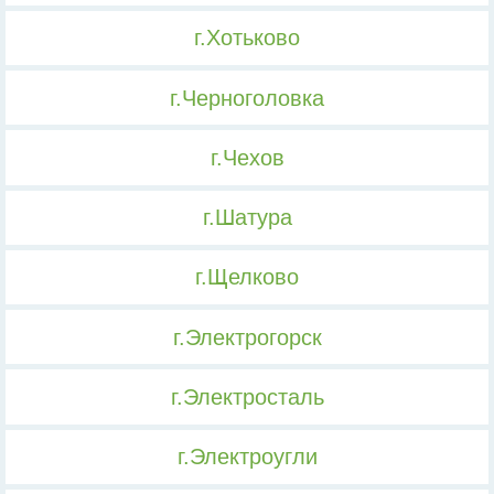
г.Хотьково
г.Черноголовка
г.Чехов
г.Шатура
г.Щелково
г.Электрогорск
г.Электросталь
г.Электроугли