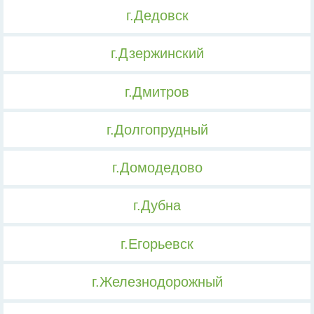
г.Дедовск
г.Дзержинский
г.Дмитров
г.Долгопрудный
г.Домодедово
г.Дубна
г.Егорьевск
г.Железнодорожный