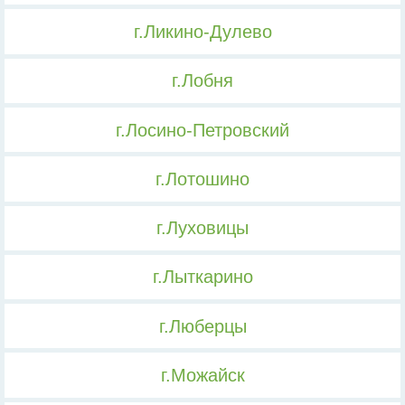
г.Ликино-Дулево
г.Лобня
г.Лосино-Петровский
г.Лотошино
г.Луховицы
г.Лыткарино
г.Люберцы
г.Можайск