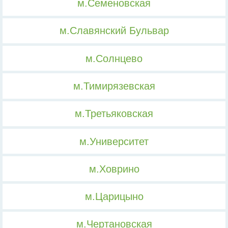
м.Семеновская
м.Славянский Бульвар
м.Солнцево
м.Тимирязевская
м.Третьяковская
м.Университет
м.Ховрино
м.Царицыно
м.Чертановская