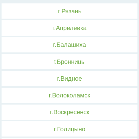
г.Рязань
г.Апрелевка
г.Балашиха
г.Бронницы
г.Видное
г.Волоколамск
г.Воскресенск
г.Голицыно