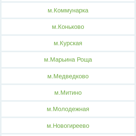
м.Коммунарка
м.Коньково
м.Курская
м.Марьина Роща
м.Медведково
м.Митино
м.Молодежная
м.Новогиреево