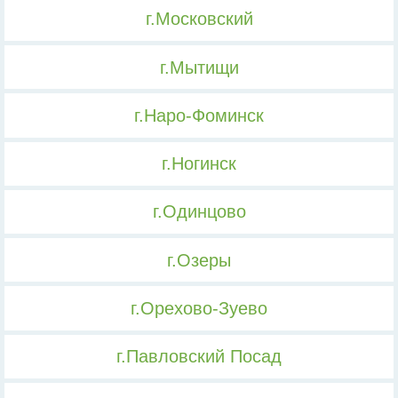
г.Московский
г.Мытищи
г.Наро-Фоминск
г.Ногинск
г.Одинцово
г.Озеры
г.Орехово-Зуево
г.Павловский Посад