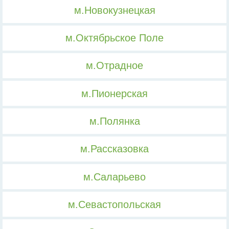
м.Новокузнецкая
м.Октябрьское Поле
м.Отрадное
м.Пионерская
м.Полянка
м.Рассказовка
м.Саларьево
м.Севастопольская