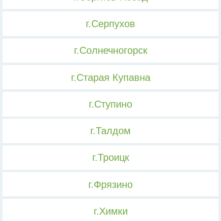
г.Серпухов
г.Солнечногорск
г.Старая Купавна
г.Ступино
г.Талдом
г.Троицк
г.Фрязино
г.Химки