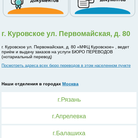
г. Куровское ул. Первомайская, д. 80
г. Куровское ул. Первомайская, д. 80 «МФЦ Куровское» , ведет
приём и выдачу заказов на услуги БЮРО ПЕРЕВОДОВ
(нотариальный перевод)
Посмотреть адреса всех бюро переводов в этом населенном пункте
Наши отделения в городах
Москва
г.Рязань
г.Апрелевка
г.Балашиха