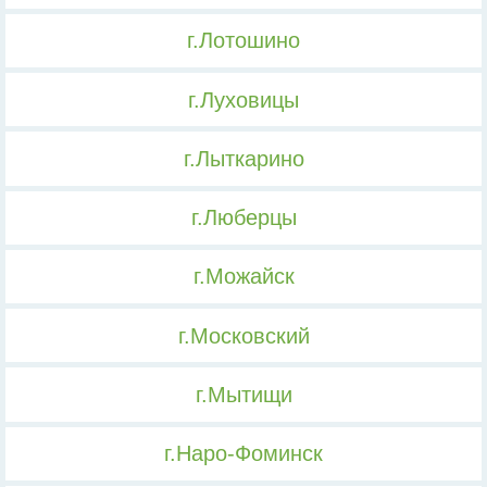
г.Лотошино
г.Луховицы
г.Лыткарино
г.Люберцы
г.Можайск
г.Московский
г.Мытищи
г.Наро-Фоминск