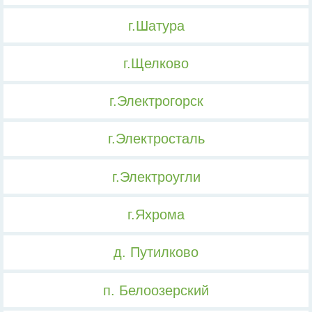
г.Шатура
г.Щелково
г.Электрогорск
г.Электросталь
г.Электроугли
г.Яхрома
д. Путилково
п. Белоозерский