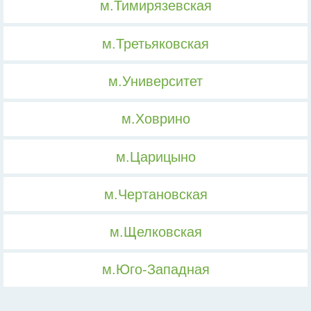
м.Тимирязевская
м.Третьяковская
м.Университет
м.Ховрино
м.Царицыно
м.Чертановская
м.Щелковская
м.Юго-Западная