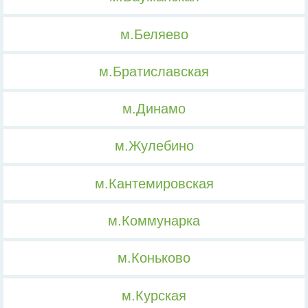
м.Беляево
м.Братиславская
м.Динамо
м.Жулебино
м.Кантемировская
м.Коммунарка
м.Коньково
м.Курская