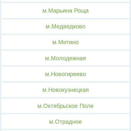
м.Марьина Роща
м.Медведково
м.Митино
м.Молодежная
м.Новогиреево
м.Новокузнецкая
м.Октябрьское Поле
м.Отрадное