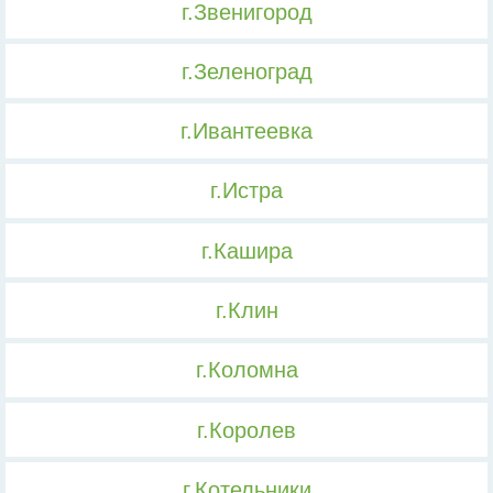
г.Звенигород
г.Зеленоград
г.Ивантеевка
г.Истра
г.Кашира
г.Клин
г.Коломна
г.Королев
г.Котельники