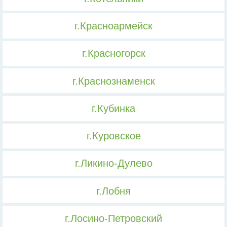
г.Красноармейск
г.Красногорск
г.Краснознаменск
г.Кубинка
г.Куровское
г.Ликино-Дулево
г.Лобня
г.Лосино-Петровский