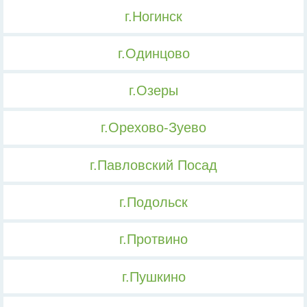
г.Ногинск
г.Одинцово
г.Озеры
г.Орехово-Зуево
г.Павловский Посад
г.Подольск
г.Протвино
г.Пушкино