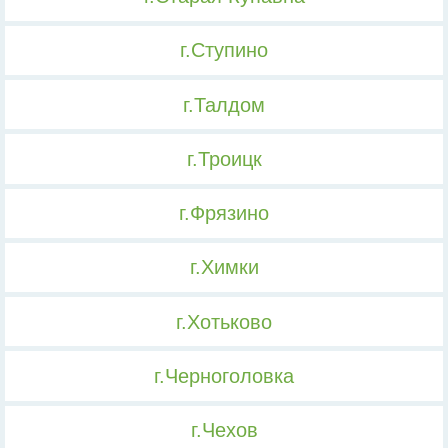
г.Ступино
г.Талдом
г.Троицк
г.Фрязино
г.Химки
г.Хотьково
г.Черноголовка
г.Чехов