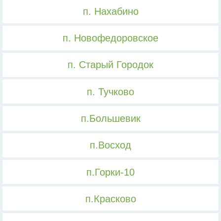
п. Нахабино
п. Новофедоровское
п. Старый Городок
п. Тучково
п.Большевик
п.Восход
п.Горки-10
п.Красково