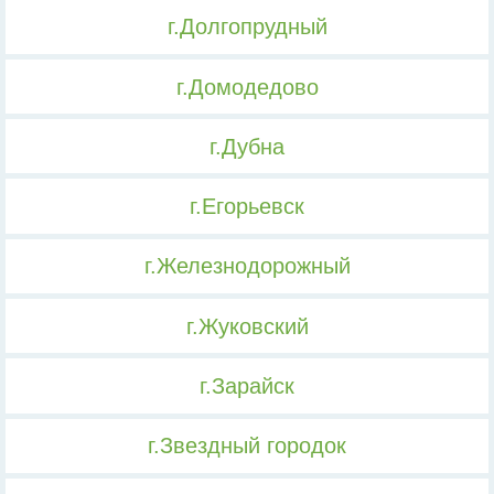
г.Долгопрудный
г.Домодедово
г.Дубна
г.Егорьевск
г.Железнодорожный
г.Жуковский
г.Зарайск
г.Звездный городок