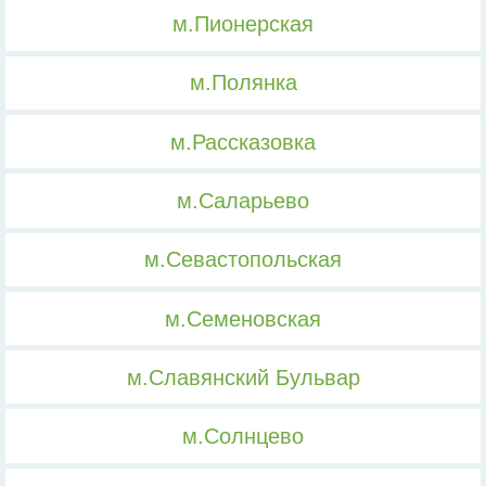
м.Пионерская
м.Полянка
м.Рассказовка
м.Саларьево
м.Севастопольская
м.Семеновская
м.Славянский Бульвар
м.Солнцево