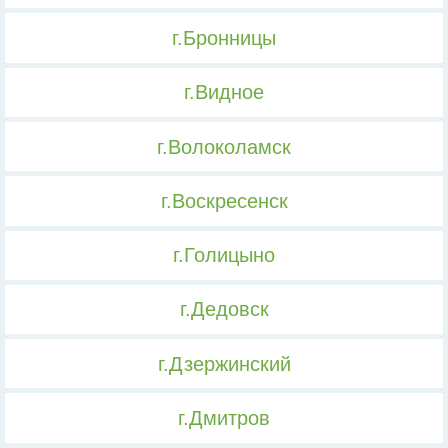
г.Бронницы
г.Видное
г.Волоколамск
г.Воскресенск
г.Голицыно
г.Дедовск
г.Дзержинский
г.Дмитров