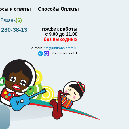
осы и ответы
Способы Оплаты
(6)
Рязань
280-38-13
график работы
с 9.00 до 21.00
без выходных
e-mail:
info@unitranslators.ru
+7 980 077 22 81