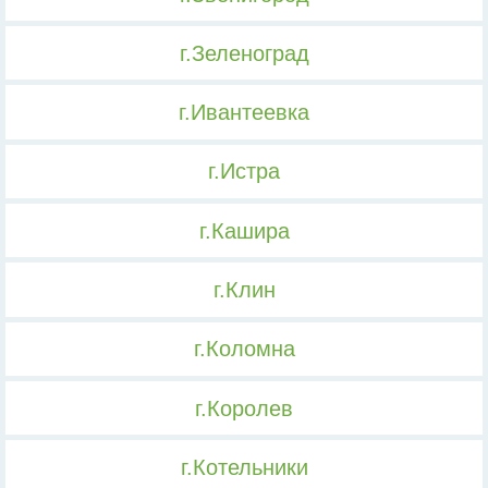
г.Зеленоград
г.Ивантеевка
г.Истра
г.Кашира
г.Клин
г.Коломна
г.Королев
г.Котельники