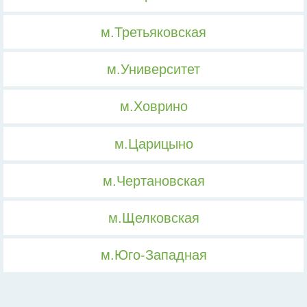
м.Третьяковская
м.Университет
м.Ховрино
м.Царицыно
м.Чертановская
м.Щелковская
м.Юго-Западная