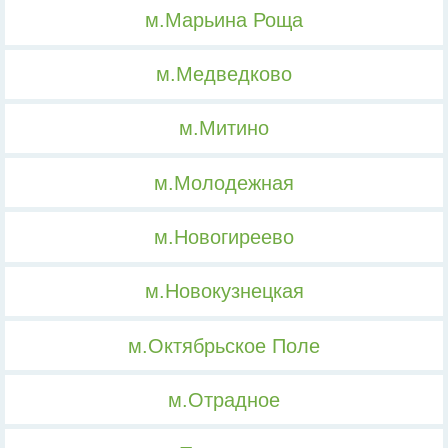
м.Марьина Роща
м.Медведково
м.Митино
м.Молодежная
м.Новогиреево
м.Новокузнецкая
м.Октябрьское Поле
м.Отрадное