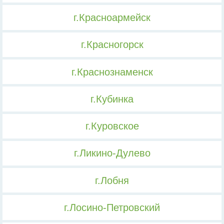
г.Красноармейск
г.Красногорск
г.Краснознаменск
г.Кубинка
г.Куровское
г.Ликино-Дулево
г.Лобня
г.Лосино-Петровский