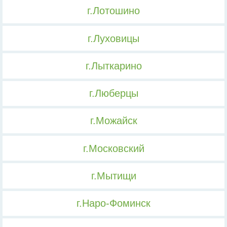
г.Лотошино
г.Луховицы
г.Лыткарино
г.Люберцы
г.Можайск
г.Московский
г.Мытищи
г.Наро-Фоминск