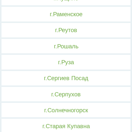
г.Раменское
г.Реутов
г.Рошаль
г.Руза
г.Сергиев Посад
г.Серпухов
г.Солнечногорск
г.Старая Купавна