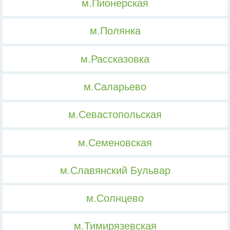
м.Пионерская
м.Полянка
м.Рассказовка
м.Саларьево
м.Севастопольская
м.Семеновская
м.Славянский Бульвар
м.Солнцево
м.Тимирязевская