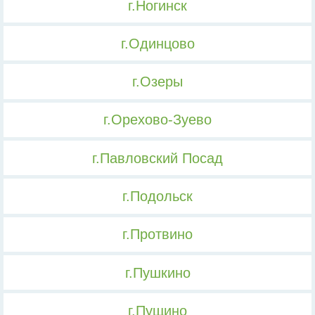
г.Ногинск
г.Одинцово
г.Озеры
г.Орехово-Зуево
г.Павловский Посад
г.Подольск
г.Протвино
г.Пушкино
г.Пущино