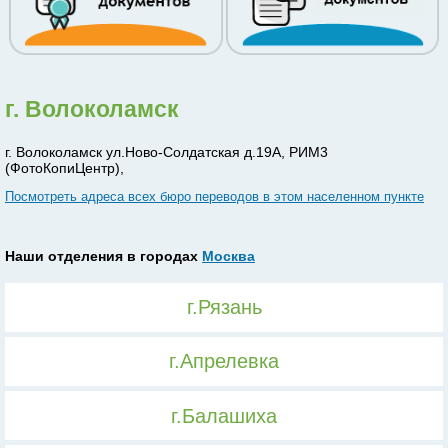
г. Волоколамск
г. Волоколамск ул.Ново-Солдатская д.19А, РИМ3
(ФотоКопиЦентр),
Посмотреть адреса всех бюро переводов в этом населенном пункте
Наши отделения в городах
Москва
г.Рязань
г.Апрелевка
г.Балашиха