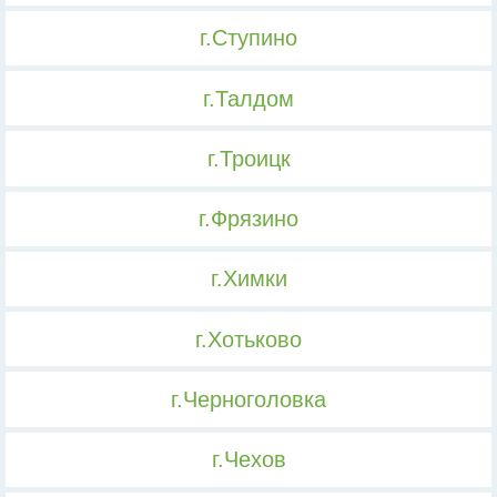
г.Ступино
г.Талдом
г.Троицк
г.Фрязино
г.Химки
г.Хотьково
г.Черноголовка
г.Чехов