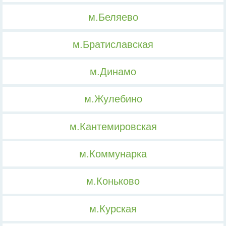
м.Беляево
м.Братиславская
м.Динамо
м.Жулебино
м.Кантемировская
м.Коммунарка
м.Коньково
м.Курская