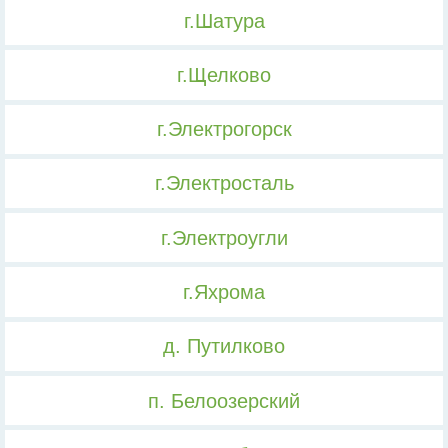
г.Шатура
г.Щелково
г.Электрогорск
г.Электросталь
г.Электроугли
г.Яхрома
д. Путилково
п. Белоозерский