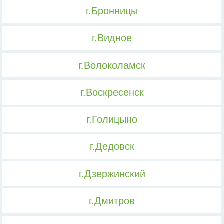
г.Бронницы
г.Видное
г.Волоколамск
г.Воскресенск
г.Голицыно
г.Дедовск
г.Дзержинский
г.Дмитров