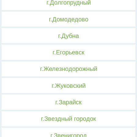
г.Долгопрудный
г.Домодедово
г.Дубна
г.Егорьевск
г.Железнодорожный
г.Жуковский
г.Зарайск
г.Звездный городок
г.Звенигород