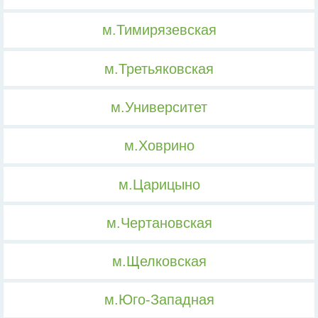
м.Тимирязевская
м.Третьяковская
м.Университет
м.Ховрино
м.Царицыно
м.Чертановская
м.Щелковская
м.Юго-Западная