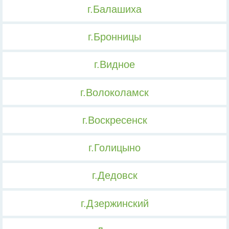
г.Балашиха
г.Бронницы
г.Видное
г.Волоколамск
г.Воскресенск
г.Голицыно
г.Дедовск
г.Дзержинский