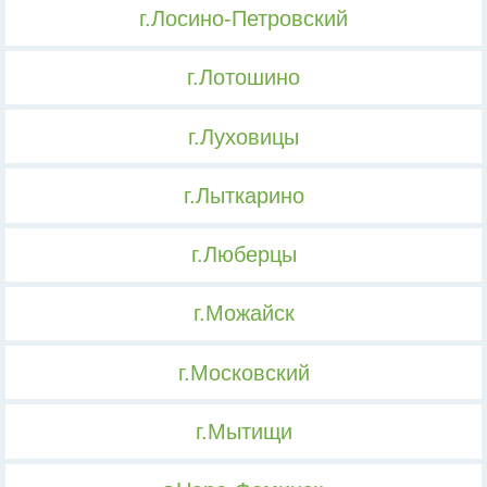
г.Лосино-Петровский
г.Лотошино
г.Луховицы
г.Лыткарино
г.Люберцы
г.Можайск
г.Московский
г.Мытищи