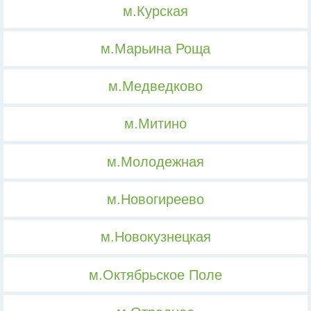
м.Курская
м.Марьина Роща
м.Медведково
м.Митино
м.Молодежная
м.Новогиреево
м.Новокузнецкая
м.Октябрьское Поле