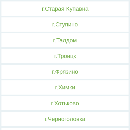
г.Старая Купавна
г.Ступино
г.Талдом
г.Троицк
г.Фрязино
г.Химки
г.Хотьково
г.Черноголовка