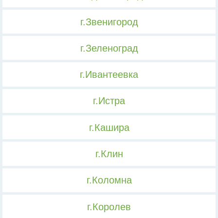
г.Звенигород
г.Зеленоград
г.Ивантеевка
г.Истра
г.Кашира
г.Клин
г.Коломна
г.Королев