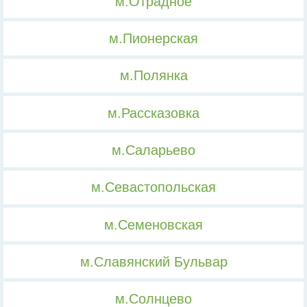
м.Отрадное
м.Пионерская
м.Полянка
м.Рассказовка
м.Саларьево
м.Севастопольская
м.Семеновская
м.Славянский Бульвар
м.Солнцево