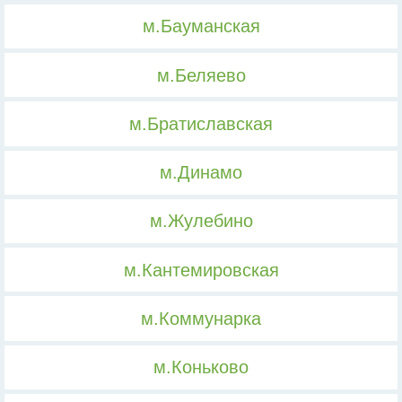
м.Бауманская
м.Беляево
м.Братиславская
м.Динамо
м.Жулебино
м.Кантемировская
м.Коммунарка
м.Коньково