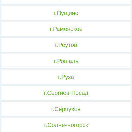
г.Пущино
г.Раменское
г.Реутов
г.Рошаль
г.Руза
г.Сергиев Посад
г.Серпухов
г.Солнечногорск