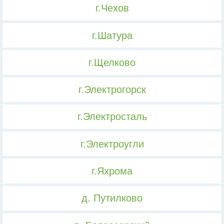
г.Чехов
г.Шатура
г.Щелково
г.Электрогорск
г.Электросталь
г.Электроугли
г.Яхрома
д. Путилково