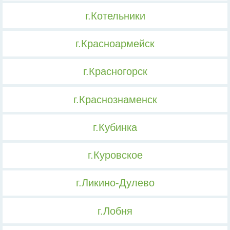
г.Котельники
г.Красноармейск
г.Красногорск
г.Краснознаменск
г.Кубинка
г.Куровское
г.Ликино-Дулево
г.Лобня