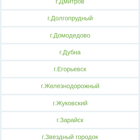
г.Дмитров
г.Долгопрудный
г.Домодедово
г.Дубна
г.Егорьевск
г.Железнодорожный
г.Жуковский
г.Зарайск
г.Звездный городок