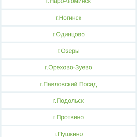
г.Наро-Фоминск
г.Ногинск
г.Одинцово
г.Озеры
г.Орехово-Зуево
г.Павловский Посад
г.Подольск
г.Протвино
г.Пушкино