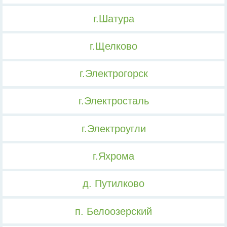
г.Шатура
г.Щелково
г.Электрогорск
г.Электросталь
г.Электроугли
г.Яхрома
д. Путилково
п. Белоозерский