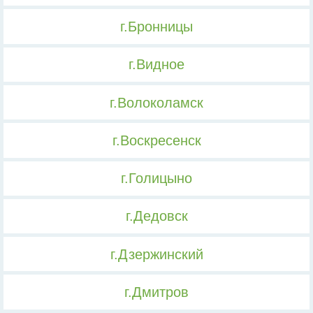
г.Бронницы
г.Видное
г.Волоколамск
г.Воскресенск
г.Голицыно
г.Дедовск
г.Дзержинский
г.Дмитров