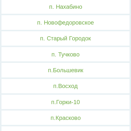
п. Нахабино
п. Новофедоровское
п. Старый Городок
п. Тучково
п.Большевик
п.Восход
п.Горки-10
п.Красково