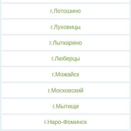
г.Лотошино
г.Луховицы
г.Лыткарино
г.Люберцы
г.Можайск
г.Московский
г.Мытищи
г.Наро-Фоминск