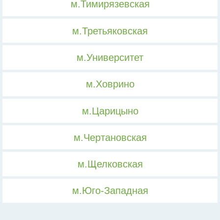
м.Тимирязевская
м.Третьяковская
м.Университет
м.Ховрино
м.Царицыно
м.Чертановская
м.Щелковская
м.Юго-Западная