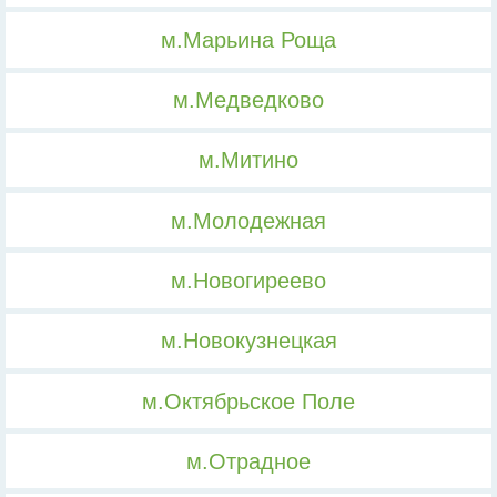
м.Марьина Роща
м.Медведково
м.Митино
м.Молодежная
м.Новогиреево
м.Новокузнецкая
м.Октябрьское Поле
м.Отрадное