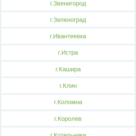
г.Звенигород
г.Зеленоград
г.Ивантеевка
г.Истра
г.Кашира
г.Клин
г.Коломна
г.Королев
г.Котельники