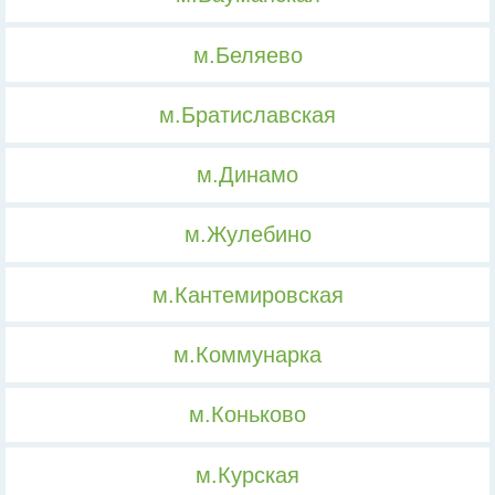
м.Беляево
м.Братиславская
м.Динамо
м.Жулебино
м.Кантемировская
м.Коммунарка
м.Коньково
м.Курская