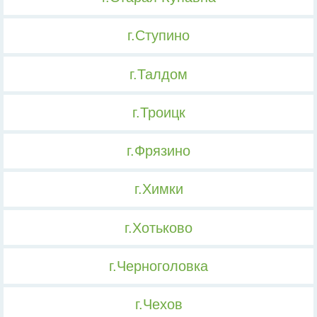
г.Ступино
г.Талдом
г.Троицк
г.Фрязино
г.Химки
г.Хотьково
г.Черноголовка
г.Чехов