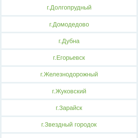
г.Долгопрудный
г.Домодедово
г.Дубна
г.Егорьевск
г.Железнодорожный
г.Жуковский
г.Зарайск
г.Звездный городок