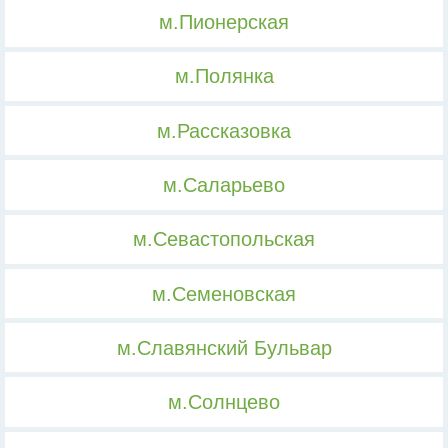
м.Пионерская
м.Полянка
м.Рассказовка
м.Саларьево
м.Севастопольская
м.Семеновская
м.Славянский Бульвар
м.Солнцево