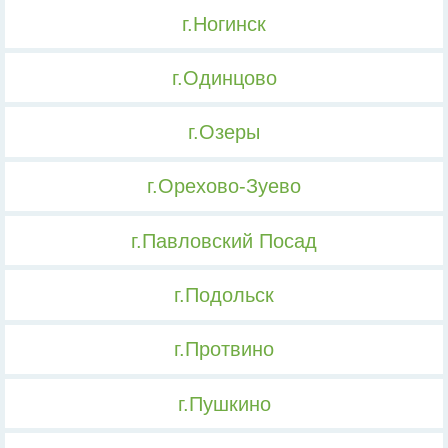
г.Ногинск
г.Одинцово
г.Озеры
г.Орехово-Зуево
г.Павловский Посад
г.Подольск
г.Протвино
г.Пушкино