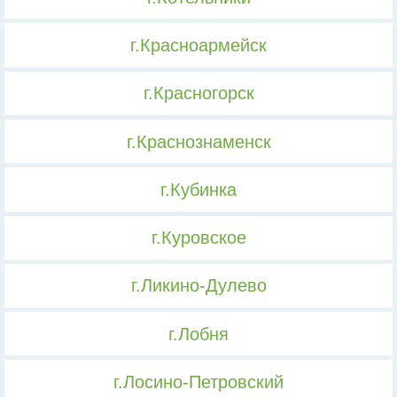
г.Красноармейск
г.Красногорск
г.Краснознаменск
г.Кубинка
г.Куровское
г.Ликино-Дулево
г.Лобня
г.Лосино-Петровский