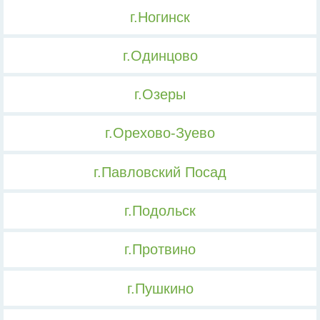
г.Ногинск
г.Одинцово
г.Озеры
г.Орехово-Зуево
г.Павловский Посад
г.Подольск
г.Протвино
г.Пушкино