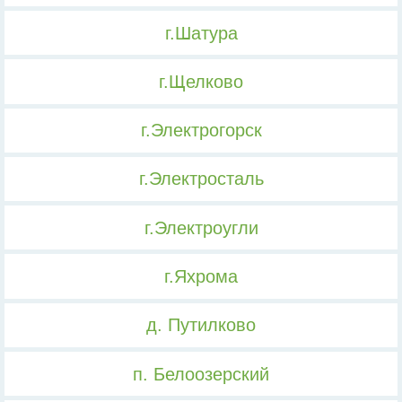
г.Шатура
г.Щелково
г.Электрогорск
г.Электросталь
г.Электроугли
г.Яхрома
д. Путилково
п. Белоозерский