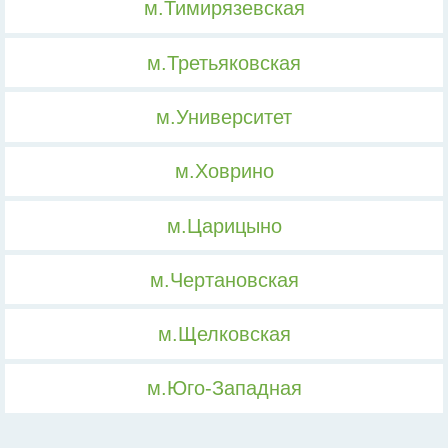
м.Тимирязевская
м.Третьяковская
м.Университет
м.Ховрино
м.Царицыно
м.Чертановская
м.Щелковская
м.Юго-Западная