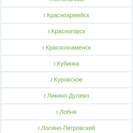
г.Красноармейск
г.Красногорск
г.Краснознаменск
г.Кубинка
г.Куровское
г.Ликино-Дулево
г.Лобня
г.Лосино-Петровский