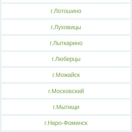
г.Лотошино
г.Луховицы
г.Лыткарино
г.Люберцы
г.Можайск
г.Московский
г.Мытищи
г.Наро-Фоминск