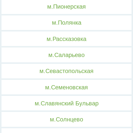
м.Пионерская
м.Полянка
м.Рассказовка
м.Саларьево
м.Севастопольская
м.Семеновская
м.Славянский Бульвар
м.Солнцево