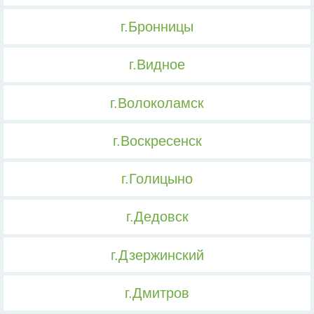
г.Бронницы
г.Видное
г.Волоколамск
г.Воскресенск
г.Голицыно
г.Дедовск
г.Дзержинский
г.Дмитров