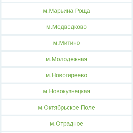
м.Марьина Роща
м.Медведково
м.Митино
м.Молодежная
м.Новогиреево
м.Новокузнецкая
м.Октябрьское Поле
м.Отрадное