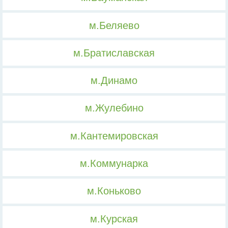
м.Беляево
м.Братиславская
м.Динамо
м.Жулебино
м.Кантемировская
м.Коммунарка
м.Коньково
м.Курская