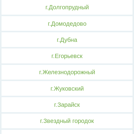
г.Долгопрудный
г.Домодедово
г.Дубна
г.Егорьевск
г.Железнодорожный
г.Жуковский
г.Зарайск
г.Звездный городок