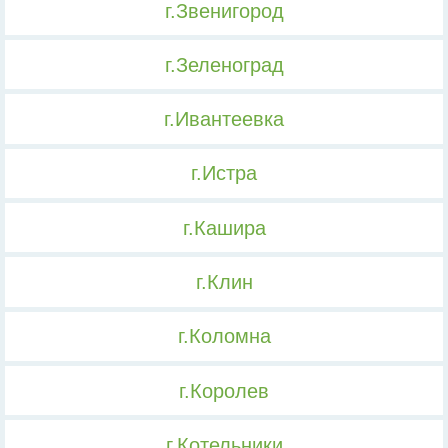
г.Звенигород
г.Зеленоград
г.Ивантеевка
г.Истра
г.Кашира
г.Клин
г.Коломна
г.Королев
г.Котельники