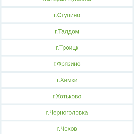
г.Ступино
г.Талдом
г.Троицк
г.Фрязино
г.Химки
г.Хотьково
г.Черноголовка
г.Чехов