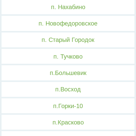
п. Нахабино
п. Новофедоровское
п. Старый Городок
п. Тучково
п.Большевик
п.Восход
п.Горки-10
п.Красково