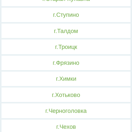
г.Ступино
г.Талдом
г.Троицк
г.Фрязино
г.Химки
г.Хотьково
г.Черноголовка
г.Чехов