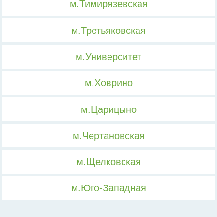
м.Тимирязевская
м.Третьяковская
м.Университет
м.Ховрино
м.Царицыно
м.Чертановская
м.Щелковская
м.Юго-Западная