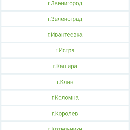
г.Звенигород
г.Зеленоград
г.Ивантеевка
г.Истра
г.Кашира
г.Клин
г.Коломна
г.Королев
г.Котельники