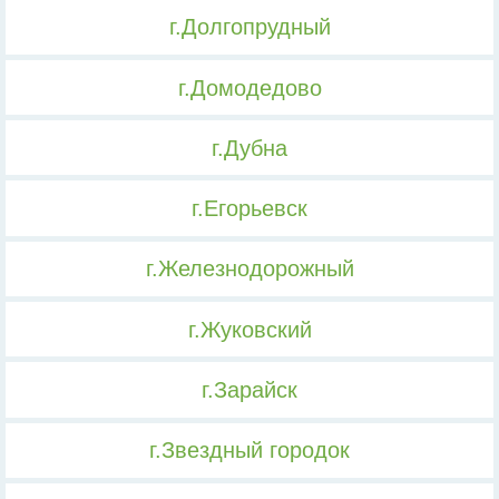
г.Долгопрудный
г.Домодедово
г.Дубна
г.Егорьевск
г.Железнодорожный
г.Жуковский
г.Зарайск
г.Звездный городок