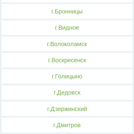
г.Бронницы
г.Видное
г.Волоколамск
г.Воскресенск
г.Голицыно
г.Дедовск
г.Дзержинский
г.Дмитров