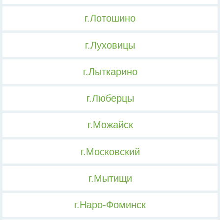
г.Лотошино
г.Луховицы
г.Лыткарино
г.Люберцы
г.Можайск
г.Московский
г.Мытищи
г.Наро-Фоминск