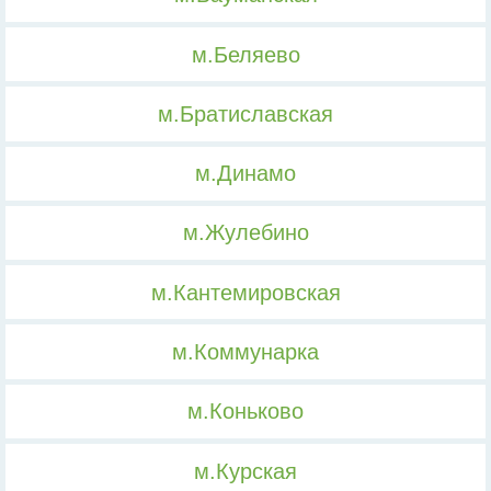
м.Беляево
м.Братиславская
м.Динамо
м.Жулебино
м.Кантемировская
м.Коммунарка
м.Коньково
м.Курская