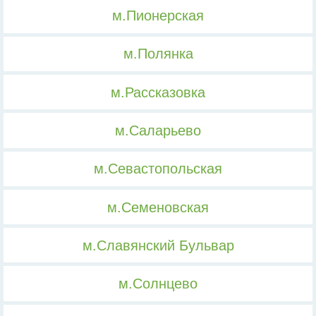
м.Пионерская
м.Полянка
м.Рассказовка
м.Саларьево
м.Севастопольская
м.Семеновская
м.Славянский Бульвар
м.Солнцево