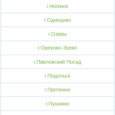
г.Ногинск
г.Одинцово
г.Озеры
г.Орехово-Зуево
г.Павловский Посад
г.Подольск
г.Протвино
г.Пушкино