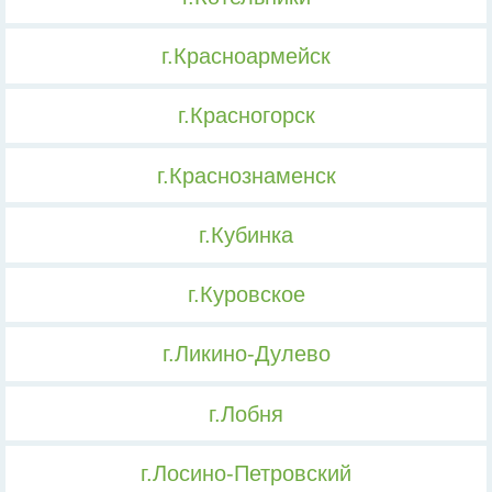
г.Красноармейск
г.Красногорск
г.Краснознаменск
г.Кубинка
г.Куровское
г.Ликино-Дулево
г.Лобня
г.Лосино-Петровский