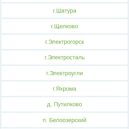
г.Шатура
г.Щелково
г.Электрогорск
г.Электросталь
г.Электроугли
г.Яхрома
д. Путилково
п. Белоозерский