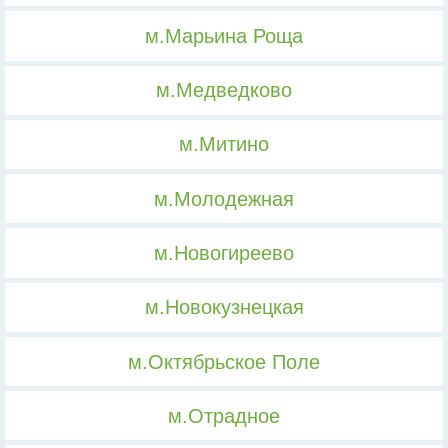
м.Марьина Роща
м.Медведково
м.Митино
м.Молодежная
м.Новогиреево
м.Новокузнецкая
м.Октябрьское Поле
м.Отрадное