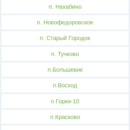
п. Нахабино
п. Новофедоровское
п. Старый Городок
п. Тучково
п.Большевик
п.Восход
п.Горки-10
п.Красково