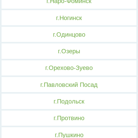
г.Наро-Фоминск
г.Ногинск
г.Одинцово
г.Озеры
г.Орехово-Зуево
г.Павловский Посад
г.Подольск
г.Протвино
г.Пушкино