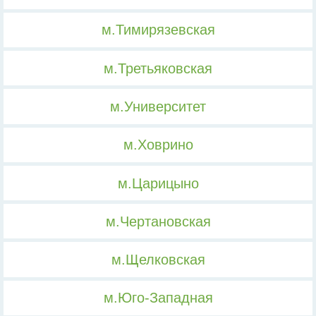
м.Тимирязевская
м.Третьяковская
м.Университет
м.Ховрино
м.Царицыно
м.Чертановская
м.Щелковская
м.Юго-Западная