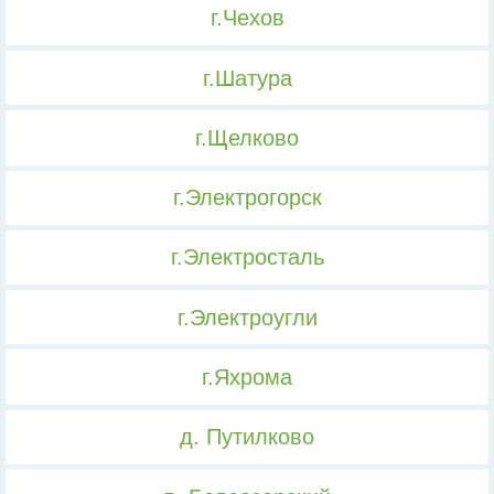
г.Чехов
г.Шатура
г.Щелково
г.Электрогорск
г.Электросталь
г.Электроугли
г.Яхрома
д. Путилково