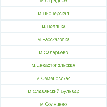
м.Отрадное
м.Пионерская
м.Полянка
м.Рассказовка
м.Саларьево
м.Севастопольская
м.Семеновская
м.Славянский Бульвар
м.Солнцево