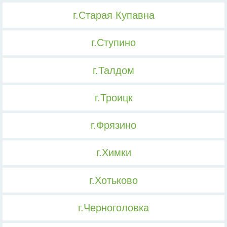
г.Старая Купавна
г.Ступино
г.Талдом
г.Троицк
г.Фрязино
г.Химки
г.Хотьково
г.Черноголовка