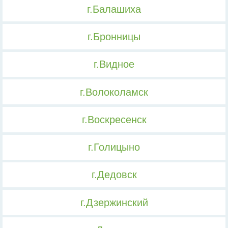
г.Балашиха
г.Бронницы
г.Видное
г.Волоколамск
г.Воскресенск
г.Голицыно
г.Дедовск
г.Дзержинский