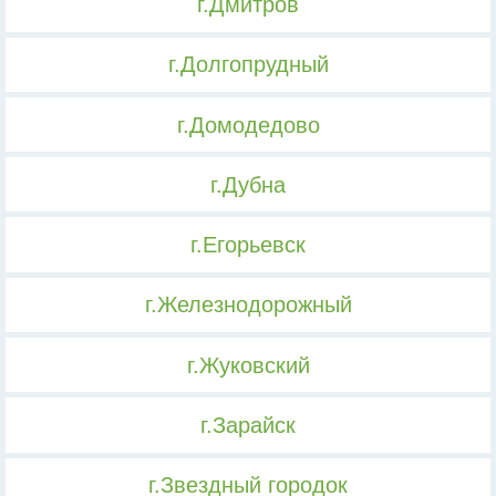
г.Дмитров
г.Долгопрудный
г.Домодедово
г.Дубна
г.Егорьевск
г.Железнодорожный
г.Жуковский
г.Зарайск
г.Звездный городок