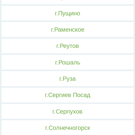
г.Пущино
г.Раменское
г.Реутов
г.Рошаль
г.Руза
г.Сергиев Посад
г.Серпухов
г.Солнечногорск