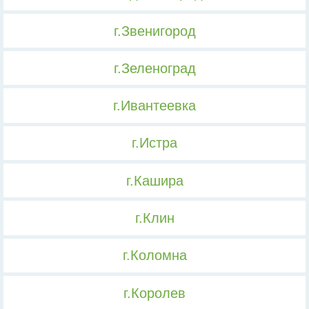
г.Звенигород
г.Зеленоград
г.Ивантеевка
г.Истра
г.Кашира
г.Клин
г.Коломна
г.Королев