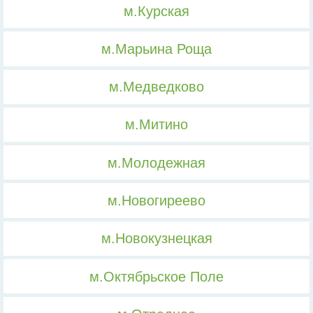
м.Курская
м.Марьина Роща
м.Медведково
м.Митино
м.Молодежная
м.Новогиреево
м.Новокузнецкая
м.Октябрьское Поле