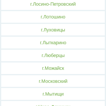
г.Лосино-Петровский
г.Лотошино
г.Луховицы
г.Лыткарино
г.Люберцы
г.Можайск
г.Московский
г.Мытищи