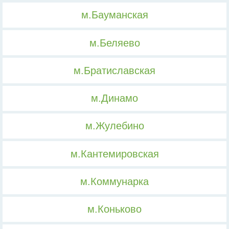
м.Бауманская
м.Беляево
м.Братиславская
м.Динамо
м.Жулебино
м.Кантемировская
м.Коммунарка
м.Коньково