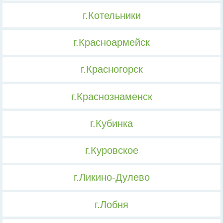
г.Котельники
г.Красноармейск
г.Красногорск
г.Краснознаменск
г.Кубинка
г.Куровское
г.Ликино-Дулево
г.Лобня