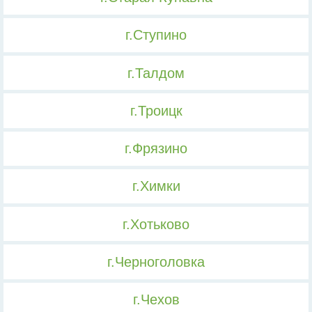
г.Ступино
г.Талдом
г.Троицк
г.Фрязино
г.Химки
г.Хотьково
г.Черноголовка
г.Чехов