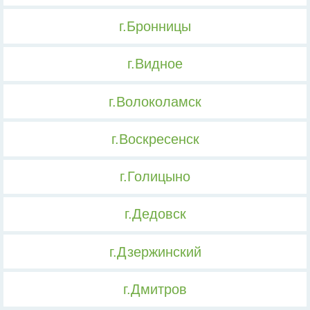
г.Бронницы
г.Видное
г.Волоколамск
г.Воскресенск
г.Голицыно
г.Дедовск
г.Дзержинский
г.Дмитров