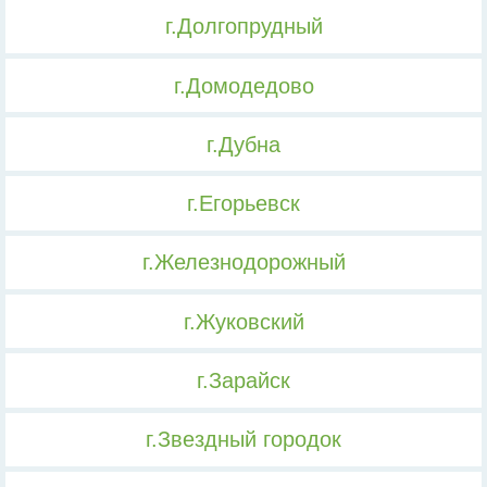
г.Долгопрудный
г.Домодедово
г.Дубна
г.Егорьевск
г.Железнодорожный
г.Жуковский
г.Зарайск
г.Звездный городок