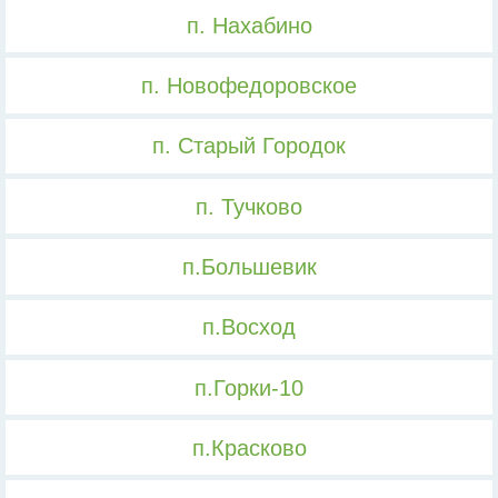
п. Нахабино
п. Новофедоровское
п. Старый Городок
п. Тучково
п.Большевик
п.Восход
п.Горки-10
п.Красково