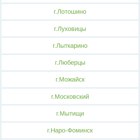
г.Лотошино
г.Луховицы
г.Лыткарино
г.Люберцы
г.Можайск
г.Московский
г.Мытищи
г.Наро-Фоминск