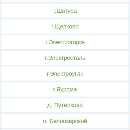
г.Шатура
г.Щелково
г.Электрогорск
г.Электросталь
г.Электроугли
г.Яхрома
д. Путилково
п. Белоозерский