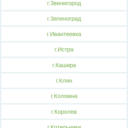
г.Звенигород
г.Зеленоград
г.Ивантеевка
г.Истра
г.Кашира
г.Клин
г.Коломна
г.Королев
г.Котельники