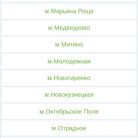
м.Марьина Роща
м.Медведково
м.Митино
м.Молодежная
м.Новогиреево
м.Новокузнецкая
м.Октябрьское Поле
м.Отрадное