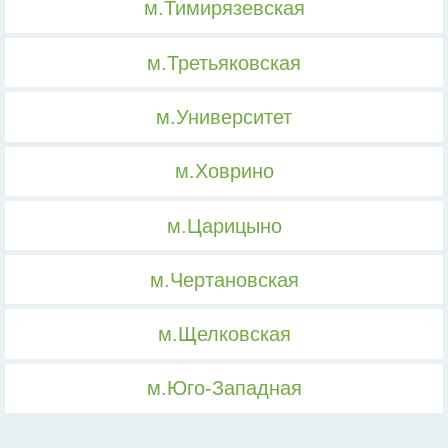
м.Тимирязевская
м.Третьяковская
м.Университет
м.Ховрино
м.Царицыно
м.Чертановская
м.Щелковская
м.Юго-Западная