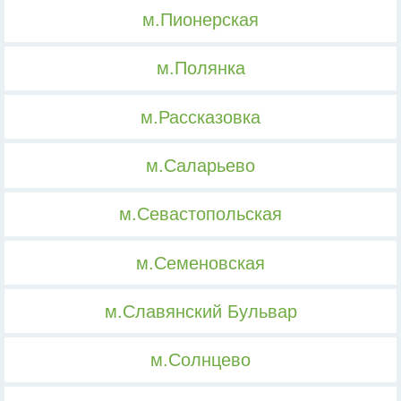
м.Пионерская
м.Полянка
м.Рассказовка
м.Саларьево
м.Севастопольская
м.Семеновская
м.Славянский Бульвар
м.Солнцево