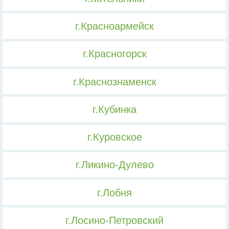
г.Красноармейск
г.Красногорск
г.Краснознаменск
г.Кубинка
г.Куровское
г.Ликино-Дулево
г.Лобня
г.Лосино-Петровский