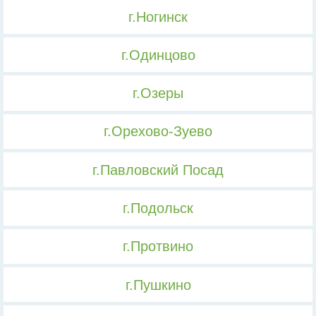
г.Ногинск
г.Одинцово
г.Озеры
г.Орехово-Зуево
г.Павловский Посад
г.Подольск
г.Протвино
г.Пушкино