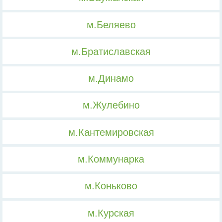
м.Беляево
м.Братиславская
м.Динамо
м.Жулебино
м.Кантемировская
м.Коммунарка
м.Коньково
м.Курская