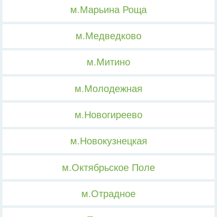
м.Марьина Роща
м.Медведково
м.Митино
м.Молодежная
м.Новогиреево
м.Новокузнецкая
м.Октябрьское Поле
м.Отрадное