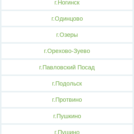
г.Ногинск
г.Одинцово
г.Озеры
г.Орехово-Зуево
г.Павловский Посад
г.Подольск
г.Протвино
г.Пушкино
г.Пущино