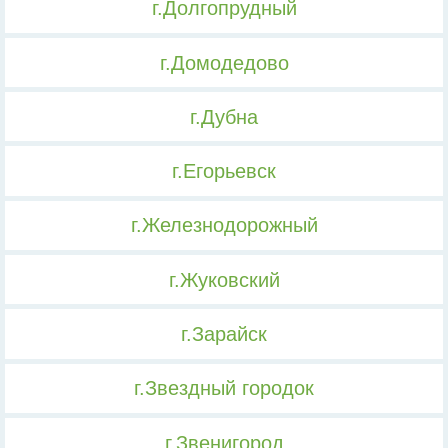
г.Долгопрудный
г.Домодедово
г.Дубна
г.Егорьевск
г.Железнодорожный
г.Жуковский
г.Зарайск
г.Звездный городок
г.Звенигород