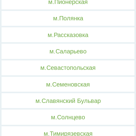
м.Пионерская
м.Полянка
м.Рассказовка
м.Саларьево
м.Севастопольская
м.Семеновская
м.Славянский Бульвар
м.Солнцево
м.Тимирязевская