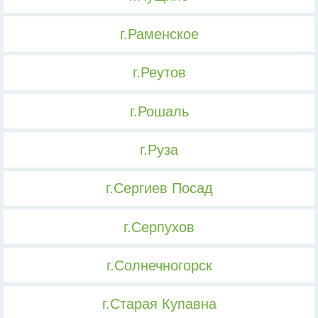
г.Раменское
г.Реутов
г.Рошаль
г.Руза
г.Сергиев Посад
г.Серпухов
г.Солнечногорск
г.Старая Купавна