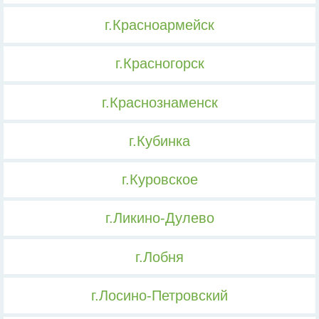
г.Красноармейск
г.Красногорск
г.Краснознаменск
г.Кубинка
г.Куровское
г.Ликино-Дулево
г.Лобня
г.Лосино-Петровский