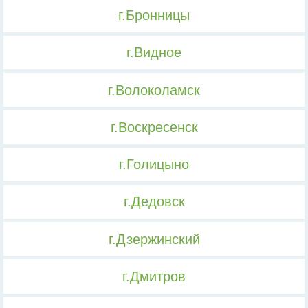
г.Бронницы
г.Видное
г.Волоколамск
г.Воскресенск
г.Голицыно
г.Дедовск
г.Дзержинский
г.Дмитров