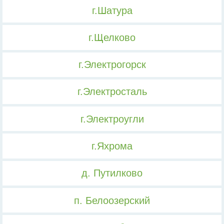
г.Шатура
г.Щелково
г.Электрогорск
г.Электросталь
г.Электроугли
г.Яхрома
д. Путилково
п. Белоозерский