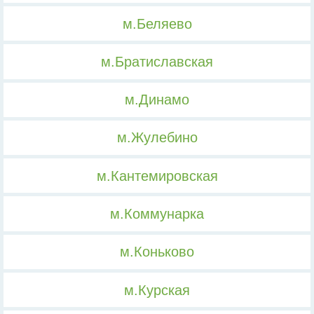
м.Беляево
м.Братиславская
м.Динамо
м.Жулебино
м.Кантемировская
м.Коммунарка
м.Коньково
м.Курская