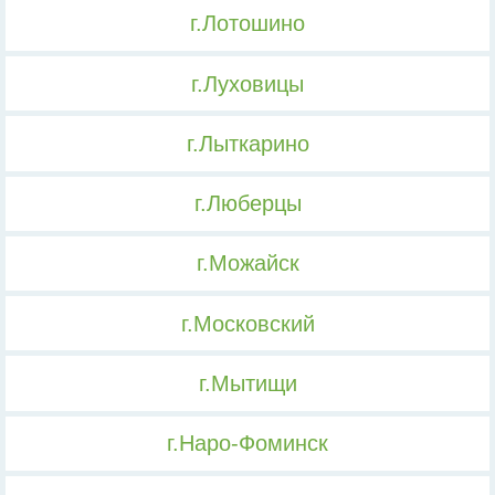
г.Лотошино
г.Луховицы
г.Лыткарино
г.Люберцы
г.Можайск
г.Московский
г.Мытищи
г.Наро-Фоминск