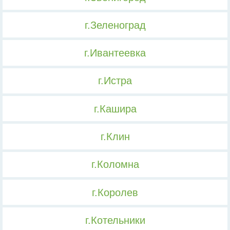
г.Зеленоград
г.Ивантеевка
г.Истра
г.Кашира
г.Клин
г.Коломна
г.Королев
г.Котельники