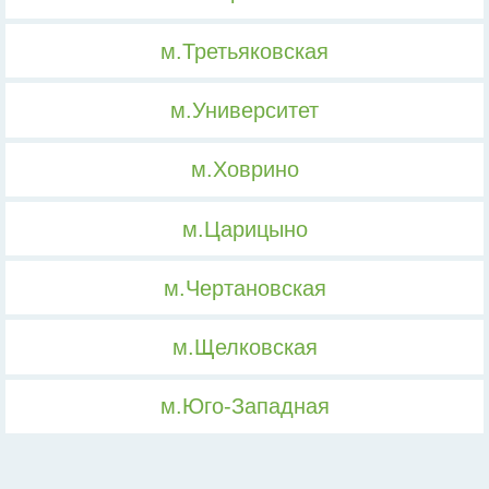
м.Третьяковская
м.Университет
м.Ховрино
м.Царицыно
м.Чертановская
м.Щелковская
м.Юго-Западная