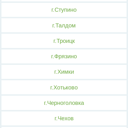
г.Ступино
г.Талдом
г.Троицк
г.Фрязино
г.Химки
г.Хотьково
г.Черноголовка
г.Чехов