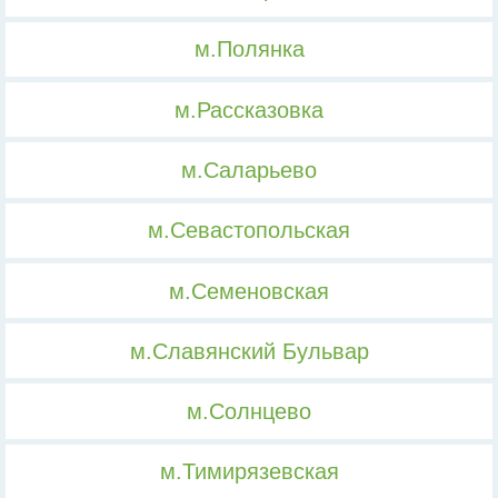
м.Полянка
м.Рассказовка
м.Саларьево
м.Севастопольская
м.Семеновская
м.Славянский Бульвар
м.Солнцево
м.Тимирязевская