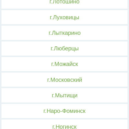
г.Лотошино
г.Луховицы
г.Лыткарино
г.Люберцы
г.Можайск
г.Московский
г.Мытищи
г.Наро-Фоминск
г.Ногинск