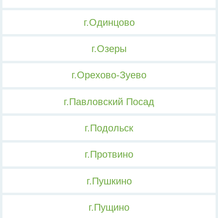
г.Одинцово
г.Озеры
г.Орехово-Зуево
г.Павловский Посад
г.Подольск
г.Протвино
г.Пушкино
г.Пущино