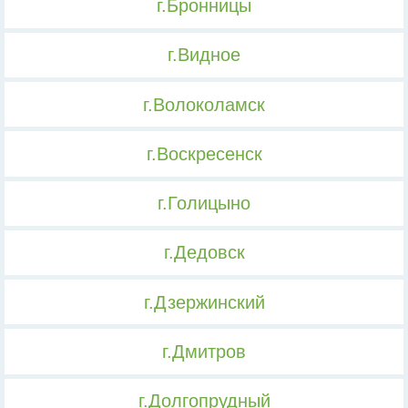
г.Бронницы
г.Видное
г.Волоколамск
г.Воскресенск
г.Голицыно
г.Дедовск
г.Дзержинский
г.Дмитров
г.Долгопрудный