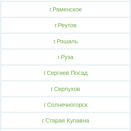
г.Раменское
г.Реутов
г.Рошаль
г.Руза
г.Сергиев Посад
г.Серпухов
г.Солнечногорск
г.Старая Купавна