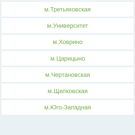
м.Третьяковская
м.Университет
м.Ховрино
м.Царицыно
м.Чертановская
м.Щелковская
м.Юго-Западная