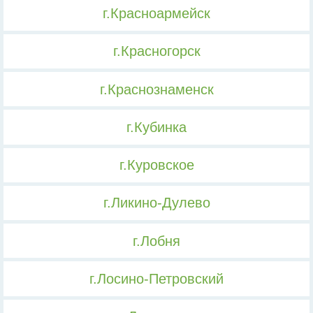
г.Красноармейск
г.Красногорск
г.Краснознаменск
г.Кубинка
г.Куровское
г.Ликино-Дулево
г.Лобня
г.Лосино-Петровский