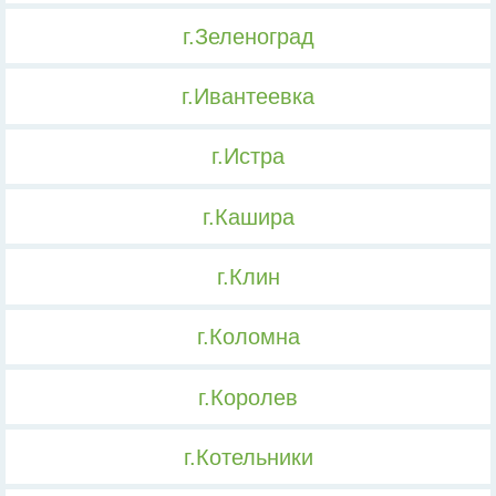
г.Зеленоград
г.Ивантеевка
г.Истра
г.Кашира
г.Клин
г.Коломна
г.Королев
г.Котельники