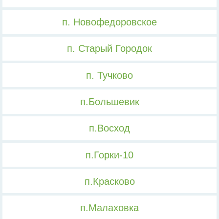
п. Новофедоровское
п. Старый Городок
п. Тучково
п.Большевик
п.Восход
п.Горки-10
п.Красково
п.Малаховка