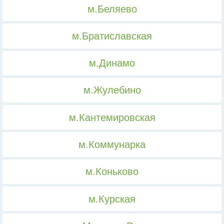
м.Беляево
м.Братиславская
м.Динамо
м.Жулебино
м.Кантемировская
м.Коммунарка
м.Коньково
м.Курская