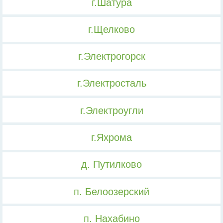
г.Шатура
г.Щелково
г.Электрогорск
г.Электросталь
г.Электроугли
г.Яхрома
д. Путилково
п. Белоозерский
п. Нахабино