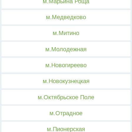
м.Марьина Роща
м.Медведково
м.Митино
м.Молодежная
м.Новогиреево
м.Новокузнецкая
м.Октябрьское Поле
м.Отрадное
м.Пионерская