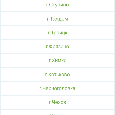
г.Ступино
г.Талдом
г.Троицк
г.Фрязино
г.Химки
г.Хотьково
г.Черноголовка
г.Чехов