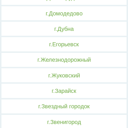
г.Домодедово
г.Дубна
г.Егорьевск
г.Железнодорожный
г.Жуковский
г.Зарайск
г.Звездный городок
г.Звенигород