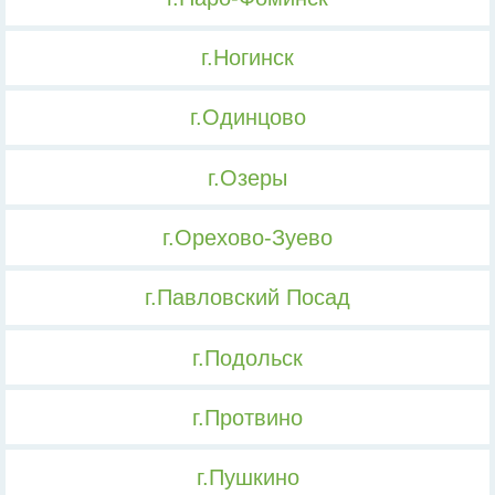
г.Ногинск
г.Одинцово
г.Озеры
г.Орехово-Зуево
г.Павловский Посад
г.Подольск
г.Протвино
г.Пушкино