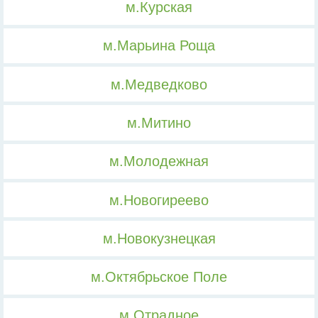
м.Курская
м.Марьина Роща
м.Медведково
м.Митино
м.Молодежная
м.Новогиреево
м.Новокузнецкая
м.Октябрьское Поле
м.Отрадное