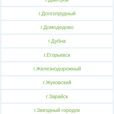
г.Долгопрудный
г.Домодедово
г.Дубна
г.Егорьевск
г.Железнодорожный
г.Жуковский
г.Зарайск
г.Звездный городок