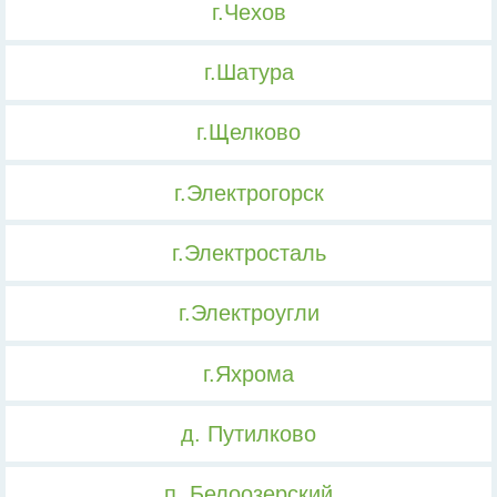
г.Чехов
г.Шатура
г.Щелково
г.Электрогорск
г.Электросталь
г.Электроугли
г.Яхрома
д. Путилково
п. Белоозерский