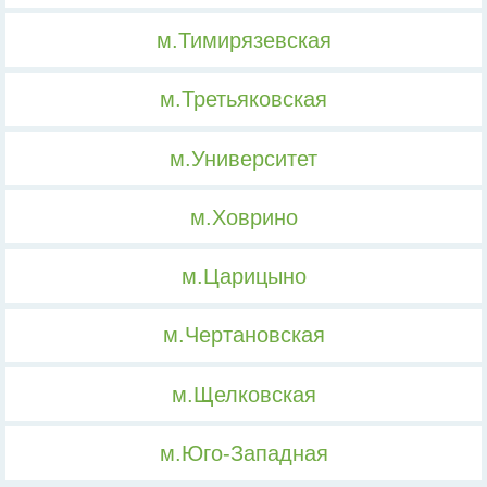
м.Тимирязевская
м.Третьяковская
м.Университет
м.Ховрино
м.Царицыно
м.Чертановская
м.Щелковская
м.Юго-Западная