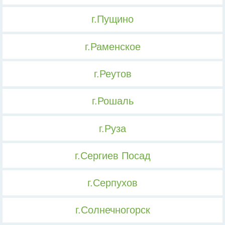
г.Пущино
г.Раменское
г.Реутов
г.Рошаль
г.Руза
г.Сергиев Посад
г.Серпухов
г.Солнечногорск