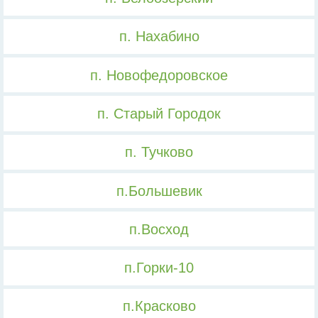
п. Нахабино
п. Новофедоровское
п. Старый Городок
п. Тучково
п.Большевик
п.Восход
п.Горки-10
п.Красково