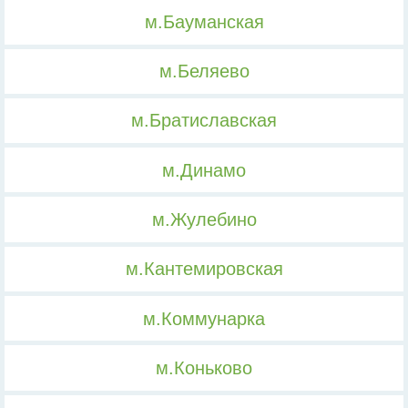
м.Бауманская
м.Беляево
м.Братиславская
м.Динамо
м.Жулебино
м.Кантемировская
м.Коммунарка
м.Коньково