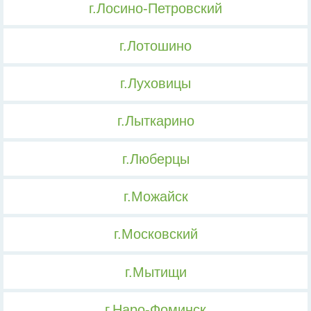
г.Лосино-Петровский
г.Лотошино
г.Луховицы
г.Лыткарино
г.Люберцы
г.Можайск
г.Московский
г.Мытищи
г.Наро-Фоминск