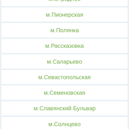
м.Пионерская
м.Полянка
м.Рассказовка
м.Саларьево
м.Севастопольская
м.Семеновская
м.Славянский Бульвар
м.Солнцево