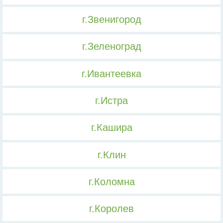
г.Звенигород
г.Зеленоград
г.Ивантеевка
г.Истра
г.Кашира
г.Клин
г.Коломна
г.Королев