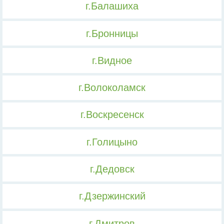
г.Балашиха
г.Бронницы
г.Видное
г.Волоколамск
г.Воскресенск
г.Голицыно
г.Дедовск
г.Дзержинский
г.Дмитров