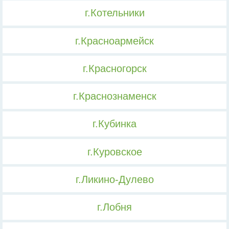
г.Котельники
г.Красноармейск
г.Красногорск
г.Краснознаменск
г.Кубинка
г.Куровское
г.Ликино-Дулево
г.Лобня