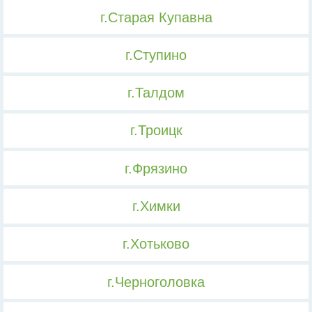
г.Старая Купавна
г.Ступино
г.Талдом
г.Троицк
г.Фрязино
г.Химки
г.Хотьково
г.Черноголовка