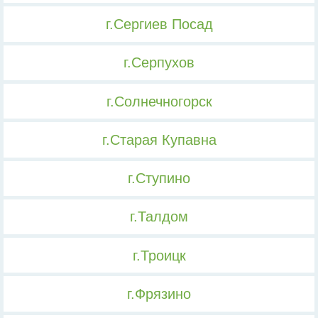
г.Сергиев Посад
г.Серпухов
г.Солнечногорск
г.Старая Купавна
г.Ступино
г.Талдом
г.Троицк
г.Фрязино