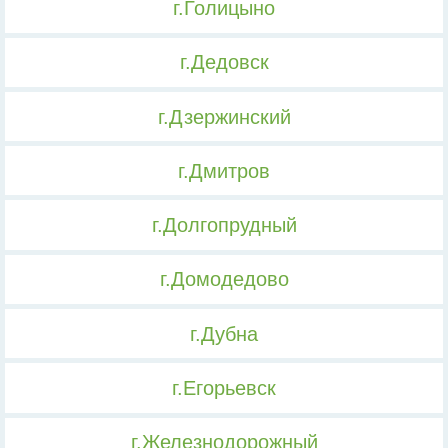
г.Голицыно
г.Дедовск
г.Дзержинский
г.Дмитров
г.Долгопрудный
г.Домодедово
г.Дубна
г.Егорьевск
г.Железнодорожный