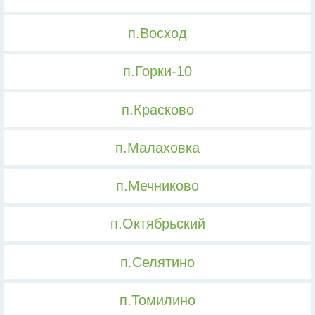
п.Восход
п.Горки-10
п.Красково
п.Малаховка
п.Мечниково
п.Октябрьский
п.Селятино
п.Томилино