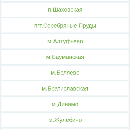
п.Шаховская
пгт.Серебряные Пруды
м.Алтуфьево
м.Бауманская
м.Беляево
м.Братиславская
м.Динамо
м.Жулебино