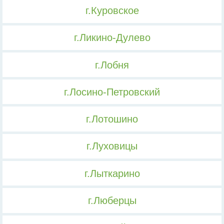
г.Куровское
г.Ликино-Дулево
г.Лобня
г.Лосино-Петровский
г.Лотошино
г.Луховицы
г.Лыткарино
г.Люберцы