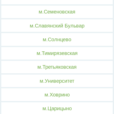
м.Семеновская
м.Славянский Бульвар
м.Солнцево
м.Тимирязевская
м.Третьяковская
м.Университет
м.Ховрино
м.Царицыно