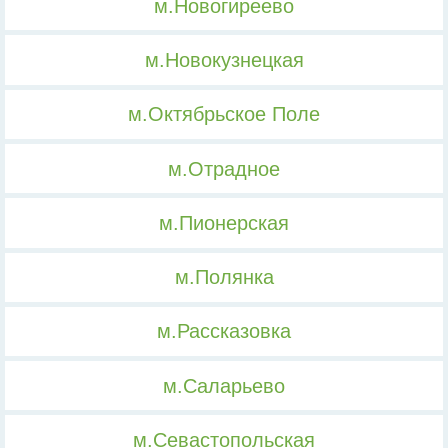
м.Новогиреево
м.Новокузнецкая
м.Октябрьское Поле
м.Отрадное
м.Пионерская
м.Полянка
м.Рассказовка
м.Саларьево
м.Севастопольская