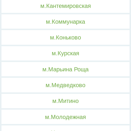
м.Кантемировская
м.Коммунарка
м.Коньково
м.Курская
м.Марьина Роща
м.Медведково
м.Митино
м.Молодежная