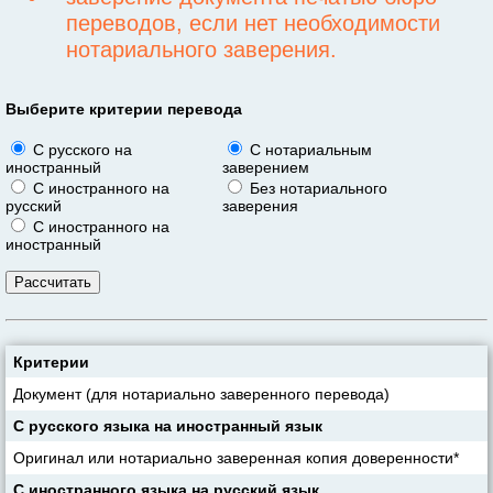
переводов, если нет необходимости
нотариального заверения.
Выберите критерии перевода
С русского на
С нотариальным
иностранный
заверением
С иностранного на
Без нотариального
русский
заверения
С иностранного на
иностранный
Критерии
Документ (для нотариально заверенного перевода)
С русского языка на иностранный язык
Оригинал или нотариально заверенная копия доверенности*
С иностранного языка на русский язык