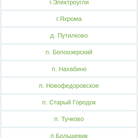
г.Электроугли
г.Яхрома
д. Путилково
п. Белоозерский
п. Нахабино
п. Новофедоровское
п. Старый Городок
п. Тучково
п.Большевик