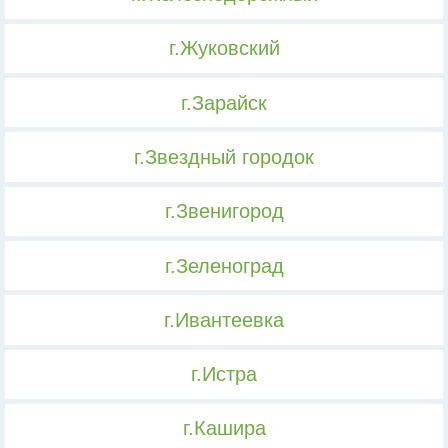
г.Жуковский
г.Зарайск
г.Звездный городок
г.Звенигород
г.Зеленоград
г.Ивантеевка
г.Истра
г.Кашира