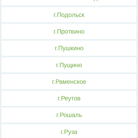
г.Подольск
г.Протвино
г.Пушкино
г.Пущино
г.Раменское
г.Реутов
г.Рошаль
г.Руза