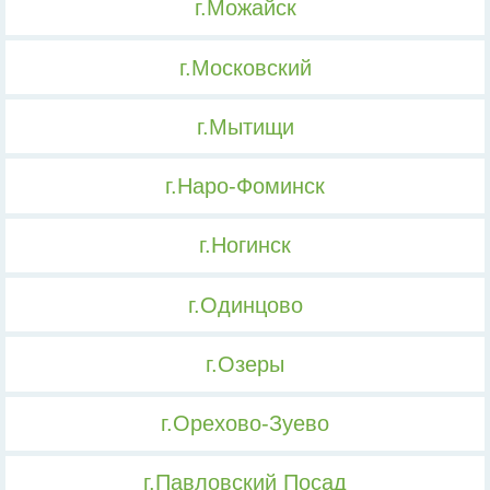
г.Можайск
г.Московский
г.Мытищи
г.Наро-Фоминск
г.Ногинск
г.Одинцово
г.Озеры
г.Орехово-Зуево
г.Павловский Посад